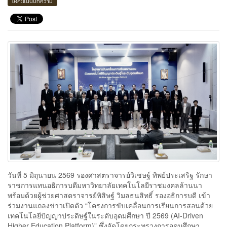
ให้คะแนนบทความ
วันที่ 5 มิถุนายน 2569 รองศาสตราจารย์วิเชษฐ์ ทิพย์ประเสริฐ รักษา
ราชการแทนอธิการบดีมหาวิทยาลัยเทคโนโลยีราชมงคลล้านนา
พร้อมด้วยผู้ช่วยศาสตราจารย์พิสิษฐ์ วิมลธนสิทธิ์ รองอธิการบดี เข้า
ร่วมงานแถลงข่าวเปิดตัว “โครงการขับเคลื่อนการเรียนการสอนด้วย
เทคโนโลยีปัญญาประดิษฐ์ในระดับอุดมศึกษา ปี 2569 (AI-Driven
Higher Education Platform)” ซึ่งจัดโดยกระทรวงการอุดมศึกษา