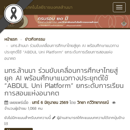
มหาวิทยาลัยเทคโนโลยีราชมงคลล้านนา
Toggl
Navig
หน้าแรก
ข่าวกิจกรรม
มทร.ล้านนา ร่วมขับเคลื่อนการศึกษาไทยสู่ยุค AI พร้อมศึกษาแนวทาง
ประยุกต์ใช้ “ABDUL Uni Platform” ยกระดับการเรียนการสอนแห่ง
อนาคต
มทร.ล้านนา ร่วมขับเคลื่อนการศึกษาไทยสู่
ยุค AI พร้อมศึกษาแนวทางประยุกต์ใช้
“ABDUL Uni Platform” ยกระดับการเรียน
การสอนแห่งอนาคต
เผยแพร่เมื่อ :
เสาร์ 6 มิถุนายน 2569
โดย
วิทยา กวีวิทยาภรณ์
จำนวนผู้เข้าชม 1,068 คน
ยังไม่มีคะแนนสำหรับบทความนี้
ผู้อ่านสามารถให้คะแนนบทความได้จากปุ่มข้าง
ใต้