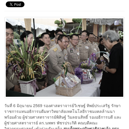
วันที่ 6 มิถุนายน 2569 รองศาสตราจารย์วิเชษฐ์ ทิพย์ประเสริฐ รักษา
ราชการแทนอธิการบดีมหาวิทยาลัยเทคโนโลยีราชมงคลล้านนา
พร้อมด้วย ผู้ช่วยศาสตราจารย์พิสิษฐ์ วิมลธนสิทธิ์ รองอธิการบดี และ
ผู้ช่วยศาสตราจารย์ ดร.นพพร พัชรประกิติ คณบดีคณะ
วิศวกรรมศาสตร์ เข้าร่วมรับเสด็จ
สมเด็จพระกนิษฐาธิราชเจ้า กรม