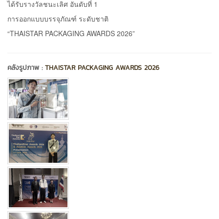
ได้รับรางวัลชนะเลิศ อันดับที่ 1
การออกแบบบรรจุภัณฑ์ ระดับชาติ
“THAISTAR PACKAGING AWARDS 2026”
คลังรูปภาพ :
THAISTAR PACKAGING AWARDS 2026