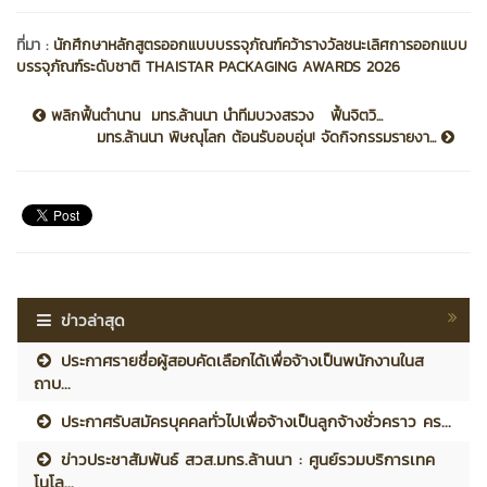
ที่มา :
นักศึกษาหลักสูตรออกแบบบรรจุภัณฑ์คว้ารางวัลชนะเลิศการออกแบบ
บรรจุภัณฑ์ระดับชาติ THAISTAR PACKAGING AWARDS 2026
พลิกฟื้นตำนาน มทร.ล้านนา นำทีมบวงสรวง ฟื้นจิตวิ...
มทร.ล้านนา พิษณุโลก ต้อนรับอบอุ่น! จัดกิจกรรมรายงา...
ข่าวล่าสุด
ประกาศรายชื่อผู้สอบคัดเลือกได้เพื่อจ้างเป็นพนักงานในส
ถาบ...
ประกาศรับสมัครบุคคลทั่วไปเพื่อจ้างเป็นลูกจ้างชั่วคราว คร...
ข่าวประชาสัมพันธ์ สวส.มทร.ล้านนา : ศูนย์รวมบริการเทค
โนโล...