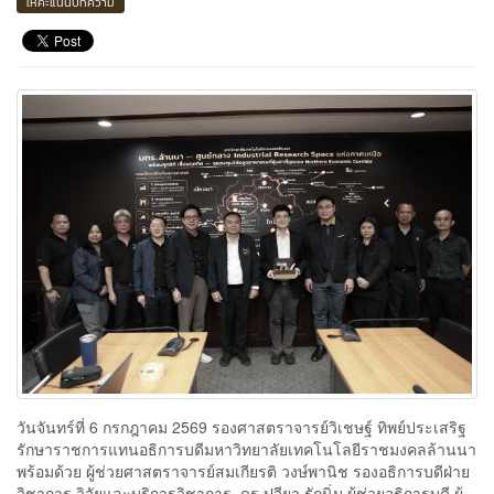
ให้คะแนนบทความ
วันจันทร์ที่ 6 กรกฎาคม 2569 รองศาสตราจารย์วิเชษฐ์ ทิพย์ประเสริฐ
รักษาราชการแทนอธิการบดีมหาวิทยาลัยเทคโนโลยีราชมงคลล้านนา
พร้อมด้วย ผู้ช่วยศาสตราจารย์สมเกียรติ วงษ์พานิช รองอธิการบดีฝ่าย
วิชาการ วิจัยและบริการวิชาการ ดร.ปวียา รักนิ่ม ผู้ช่วยอธิการบดี ผู้