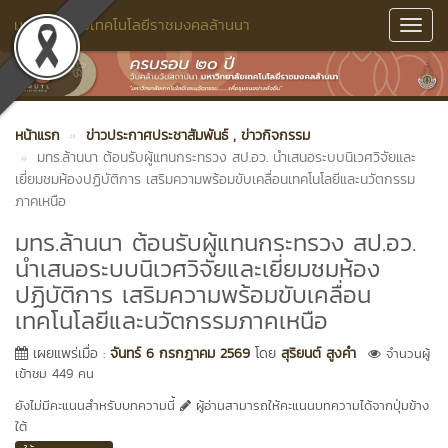
มหาวิทยาลัยเทคโนโลยีราชมงคลล้านนา
Toggl
Navig
หน้าแรก
ข่าวประกาศประชาสัมพันธ์
, ข่าวกิจกรรม
มทร.ล้านนา ต้อนรับผู้แทนกระทรวง สป.อว. นำเสนอระบบนิเวศวิจัยและ
เยี่ยมชมห้องปฏิบัติการ เสริมความพร้อมขับเคลื่อนเทคโนโลยีและนวัตกรรม
ภาคเหนือ
มทร.ล้านนา ต้อนรับผู้แทนกระทรวง สป.อว.
นำเสนอระบบนิเวศวิจัยและเยี่ยมชมห้อง
ปฏิบัติการ เสริมความพร้อมขับเคลื่อน
เทคโนโลยีและนวัตกรรมภาคเหนือ
เผยแพร่เมื่อ :
จันทร์ 6 กรกฎาคม 2569
โดย
สุริยนต์ สูงคำ
จำนวนผู้
เข้าชม 449 คน
ยังไม่มีคะแนนสำหรับบทความนี้
ผู้อ่านสามารถให้คะแนนบทความได้จากปุ่มข้าง
ใต้