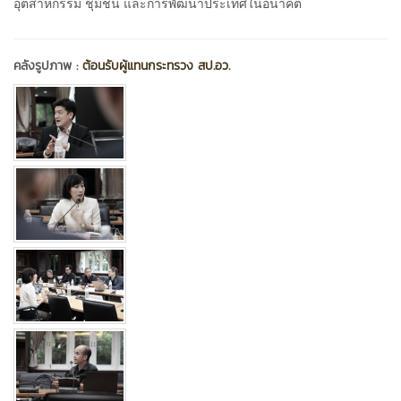
อุตสาหกรรม ชุมชน และการพัฒนาประเทศในอนาคต
คลังรูปภาพ :
ต้อนรับผู้แทนกระทรวง สป.อว.