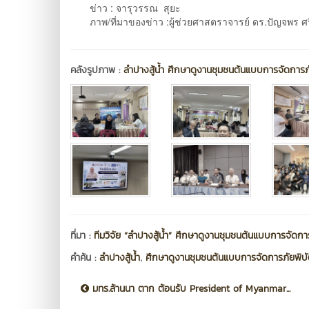
ข่าว : จารุวรรณ สุยะ
ภาพ/ที่มาของข่าว :ผู้ช่วยศาสตราจารย์ ดร.ปัญจพร ศร
คลังรูปภาพ :
ลำปางสู้น้ำ ศึกษาดูงานชุมชนต้นแบบการจัดการภัย
ที่มา :
ทีมวิจัย “ลำปางสู้น้ำ” ศึกษาดูงานชุมชนต้นแบบการจัดการภ
,
คำค้น :
ลำปางสู้น้ำ
ศึกษาดูงานชุมชนต้นแบบการจัดการภัยพิบัต
มทร.ล้านนา ตาก ต้อนรับ President of Myanmar...