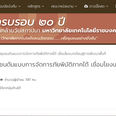
ียบข้อบังคับ
หลักสูตร
คณะ/หน่วยงาน
ดาวน์โหลด
านชุมชนต้นแบบการจัดการภัยพิบัติภาคใต้ เชื่อมโยงบทเรียนสู่การพัฒนาพื้นที่
ุมชนต้นแบบการจัดการภัยพิบัติภาคใต้ เชื่อมโยง
จำนวนผู้เข้าชม 397 คน
้จากปุ่มข้างใต้