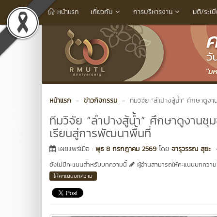
หน้าแรก
เกี่ยวกับ
การบริหารงาน
มติ/ระเบ
หน้าแรก
ข่าวกิจกรรม
ทีมวิจัย “ลำปางสู้น้ำ” ศึกษาดูง
ทีมวิจัย “ลำปางสู้น้ำ” ศึกษาดูงานช
เรียนสู่การพัฒนาพื้นที่
เผยแพร่เมื่อ :
พุธ 8 กรกฎาคม 2569
โดย
จารุวรรณ สุยะ
ยังไม่มีคะแนนสำหรับบทความนี้
ผู้อ่านสามารถให้คะแนนบทความได
ให้คะแนนบทความ