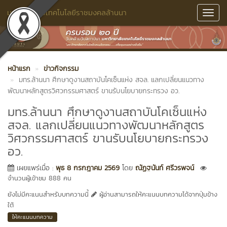
มหาวิทยาลัยเทคโนโลยีราชมงคลล้านนา
Toggl
Navig
หน้าแรก
ข่าวกิจกรรม
มทร.ล้านนา ศึกษาดูงานสถาบันโคเซ็นแห่ง สจล. แลกเปลี่ยนแนวทาง
พัฒนาหลักสูตรวิศวกรรมศาสตร์ ขานรับนโยบายกระทรวง อว.
มทร.ล้านนา ศึกษาดูงานสถาบันโคเซ็นแห่ง
สจล. แลกเปลี่ยนแนวทางพัฒนาหลักสูตร
วิศวกรรมศาสตร์ ขานรับนโยบายกระทรวง
อว.
เผยแพร่เมื่อ :
พุธ 8 กรกฎาคม 2569
โดย
ณัฏฐนันท์ ศรีวรพจน์
จำนวนผู้เข้าชม 888 คน
ยังไม่มีคะแนนสำหรับบทความนี้
ผู้อ่านสามารถให้คะแนนบทความได้จากปุ่มข้าง
ใต้
ให้คะแนนบทความ