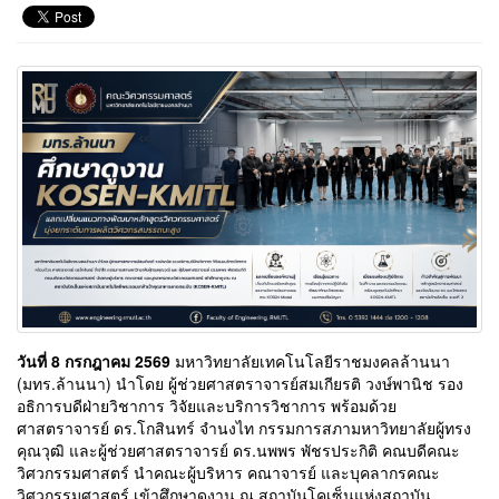
วันที่ 8 กรกฎาคม 2569
มหาวิทยาลัยเทคโนโลยีราชมงคลล้านนา
(มทร.ล้านนา) นำโดย ผู้ช่วยศาสตราจารย์สมเกียรติ วงษ์พานิช รอง
อธิการบดีฝ่ายวิชาการ วิจัยและบริการวิชาการ พร้อมด้วย
ศาสตราจารย์ ดร.โกสินทร์ จำนงไท กรรมการสภามหาวิทยาลัยผู้ทรง
คุณวุฒิ และผู้ช่วยศาสตราจารย์ ดร.นพพร พัชรประกิติ คณบดีคณะ
วิศวกรรมศาสตร์ นำคณะผู้บริหาร คณาจารย์ และบุคลากรคณะ
วิศวกรรมศาสตร์ เข้าศึกษาดูงาน ณ สถาบันโคเซ็นแห่งสถาบัน