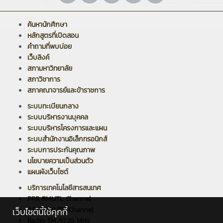
ค้นหานักศึกษา
หลักสูตรที่เปิดสอน
คำถามที่พบบ่อย
เว็บลิงค์
สภามหาวิทยาลัย
สภาวิชาการ
สภาคณาจารย์และข้าราชการ
ระบบทะเบียนกลาง
ระบบบริหารงานบุคคล
ระบบบริหารโครงการและแผน
ระบบสำนักงานอิเล็กทรอนิกส์
ระบบการประกันคุณภาพ
นโยบายความเป็นส่วนตัว
แผนผังเว็บไซต์
บริการเทคโนโลยีสารสนเทศ
PPR RMUTL Channel
ARIT RMUTL Channel
เว็บไซต์นี้ใช้คุกกี้
Radio FM 97.25 MHz