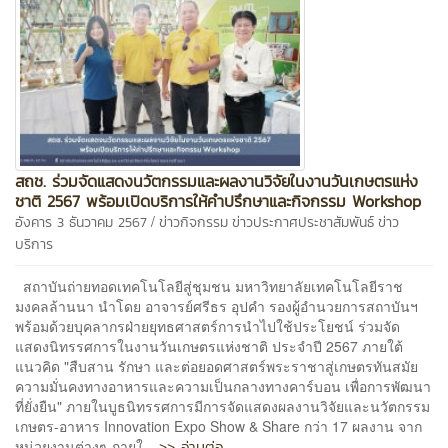
สถช. ร่วมจัดแสดงนวัตกรรมและผลงานวิจัยในงานวันเกษตรแห่ง
ชาติ 2567 พร้อมเปิดบริการให้คำปรึกษาและกิจกรรม Workshop
/
อังคาร 3 ธันวาคม 2567
ข่าวกิจกรรม
ข่าวประกาศประชาสัมพันธ์
ข่าว
บริการ
สถาบันถ่ายทอดเทคโนโลยีสู่ชุมชน มหาวิทยาลัยเทคโนโลยีราช
มงคลล้านนา นำโดย อาจารย์ศรีธร อุปคำ รองผู้อำนวยการสถาบันฯ
พร้อมด้วยบุคลากรฝ่ายยุทธศาสตร์การนำไปใช้ประโยชน์ ร่วมจัด
แสดงนิทรรศการในงานวันเกษตรแห่งชาติ ประจำปี 2567 ภายใต้
แนวคิด "สืบสาน รักษา และต่อยอดศาสตร์พระราชาสู่เกษตรทันสมัย
ความมั่นคงทางอาหารและความเป็นกลางทางคาร์บอน เพื่อการพัฒนา
ที่ยั่งยืน" ภายในบูธนิทรรศการมีการจัดแสดงผลงานวิจัยและนวัตกรรม
เกษตร-อาหาร Innovation Expo Show & Share กว่า 17 ผลงาน จาก
>> อ่านต่อ
หน่วยงานต่างๆ ภายใ...