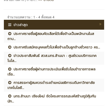
จำนวนบทความ : 1 - 4 ทั้งหมด 4
ข่าวล่าสุด
ประกาศรายชื่อผู้สอบคัดเลือกได้เพื่อจ้างเป็นพนักงานในส
ถาบ...
ประกาศรับสมัครบุคคลทั่วไปเพื่อจ้างเป็นลูกจ้างชั่วคราว คร...
ข่าวประชาสัมพันธ์ สวส.มทร.ล้านนา : ศูนย์รวมบริการเทค
โนโล...
ประกาศรายชื่อผู้ผ่านการประเมินเพื่อรับโอนข้าราชการพล
เรือ...
การสรรหาผู้สมควรดำรงตำแหน่งอธิการบดีมหาวิทยาลัย
เทคโนโลยี...
มทร.ล้านนา เชียงใหม่ จัดโครงการรณรงค์สร้างภูมิคุ้มกัน
นัก...