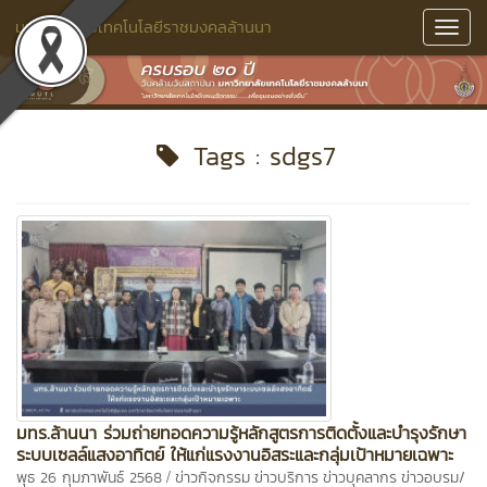
มหาวิทยาลัยเทคโนโลยีราชมงคลล้านนา
Toggl
Navig
Tags : sdgs7
มทร.ล้านนา ร่วมถ่ายทอดความรู้หลักสูตรการติดตั้งและบำรุงรักษา
ระบบเซลล์แสงอาทิตย์ ให้แก่แรงงานอิสระและกลุ่มเป้าหมายเฉพาะ
/
พุธ 26 กุมภาพันธ์ 2568
ข่าวกิจกรรม
ข่าวบริการ
ข่าวบุคลากร
ข่าวอบรม/