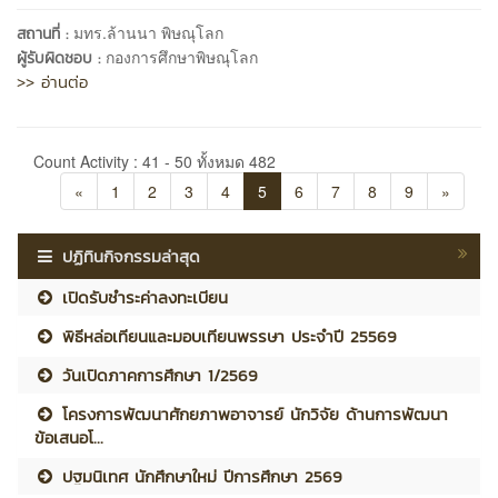
มทร.ล้านนา พิษณุโลก
สถานที่ :
กองการศึกษาพิษณุโลก
ผู้รับผิดชอบ :
>> อ่านต่อ
Count Activity : 41 - 50 ทั้งหมด 482
«
1
2
3
4
5
6
7
8
9
»
ปฏิทินกิจกรรมล่าสุด
เปิดรับชำระค่าลงทะเบียน
พิธีหล่อเทียนและมอบเทียนพรรษา ประจำปี 25569
วันเปิดภาคการศึกษา 1/2569
โครงการพัฒนาศักยภาพอาจารย์ นักวิจัย ด้านการพัฒนา
ข้อเสนอโ...
ปฐมนิเทศ นักศึกษาใหม่ ปีการศึกษา 2569