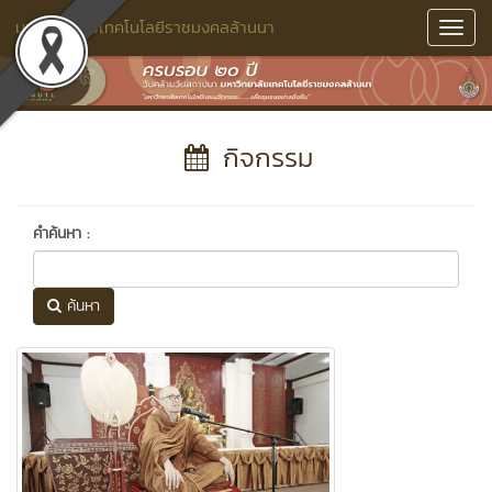
มหาวิทยาลัยเทคโนโลยีราชมงคลล้านนา
Toggl
Navig
กิจกรรม
คำค้นหา :
ค้นหา