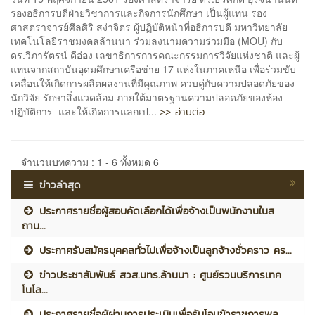
รองอธิการบดีฝ่ายวิชาการและกิจการนักศึกษา เป็นผู้แทน รอง
ศาสตราจารย์ศีลศิริ สง่าจิตร ผู้ปฏิบัติหน้าที่อธิการบดี มหาวิทยาลัย
เทคโนโลยีราชมงคลล้านนา ร่วมลงนามความร่วมมือ (MOU) กับ
ดร.วิภารัตรน์ ดีอ่อง เลขาธิการการคณะกรรมการวิจัยแห่งชาติ และผู้
แทนจากสถาบันอุดมศึกษาเครือข่าย 17 แห่งในภาคเหนือ เพื่อร่วมขับ
เคลื่อนให้เกิดการผลิตผลงานที่มีคุณภาพ ควบคู่กับความปลอดภัยของ
นักวิจัย รักษาสิ่งแวดล้อม ภายใต้มาตรฐานความปลอดภัยของห้อง
>> อ่านต่อ
ปฏิบัติการ และให้เกิดการแลกเป...
จำนวนบทความ : 1 - 6 ทั้งหมด 6
ข่าวล่าสุด
ประกาศรายชื่อผู้สอบคัดเลือกได้เพื่อจ้างเป็นพนักงานในส
ถาบ...
ประกาศรับสมัครบุคคลทั่วไปเพื่อจ้างเป็นลูกจ้างชั่วคราว คร...
ข่าวประชาสัมพันธ์ สวส.มทร.ล้านนา : ศูนย์รวมบริการเทค
โนโล...
ประกาศรายชื่อผู้ผ่านการประเมินเพื่อรับโอนข้าราชการพล