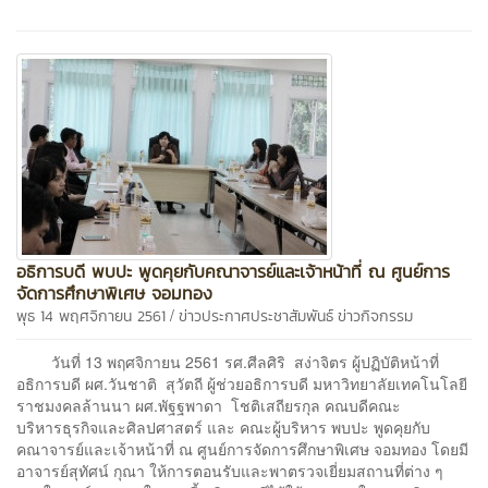
อธิการบดี พบปะ พูดคุยกับคณาจารย์และเจ้าหน้าที่ ณ ศูนย์การ
จัดการศึกษาพิเศษ จอมทอง
/
พุธ 14 พฤศจิกายน 2561
ข่าวประกาศประชาสัมพันธ์
ข่าวกิจกรรม
วันที่ 13 พฤศจิกายน 2561 รศ.ศีลศิริ สง่าจิตร ผู้ปฏิบัติหน้าที่
อธิการบดี ผศ.วันชาติ สุวัตถี ผู้ช่วยอธิการบดี มหาวิทยาลัยเทคโนโลยี
ราชมงคลล้านนา ผศ.พัฐฐพาดา โชติเสถียรกุล คณบดีคณะ
บริหารธุรกิจและศิลปศาสตร์ และ คณะผู้บริหาร พบปะ พูดคุยกับ
คณาจารย์และเจ้าหน้าที่ ณ ศูนย์การจัดการศึกษาพิเศษ จอมทอง โดยมี
อาจารย์สุทัศน์ กุณา ให้การตอนรับและพาตรวจเยี่ยมสถานที่ต่าง ๆ