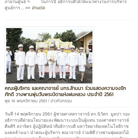
ภายในศูนย์ ฯ ในการนี้ อธิการบดีได้ให้แนวทางในการบริหาร
>> อ่านต่อ
ศูนย์การ...
คณะผู้บริหาร และคณาจารย์ มทร.ล้านนา ร่วมแสดงความจงรัก
ภักดี วางพานพุ่มวันพระบิดาแห่งฝนหลวง ประจำปี 2561
/
พุธ 14 พฤศจิกายน 2561
ข่าวกิจกรรม
วันที่ 14 พฤศจิกายน 2561 ผู้ช่วยศาสตราจารย์ ดร.นิวัตร มูลปา รอง
อธิการบดีฝ่ายนโยบายและพัฒนาระบบเป็นผู้แทน รองศาสตราจารย์
ศีลศิริ สง่าจิตร ผู้ปฏิบัติหน้าที่อธิการบดี มหาวิทยาลัยเทคโนโลยีราช
มงคลล้านนา นำคณะผู้บริหาร คณาจารย์ ร่วมพิธีวางพานพุ่มดอกไม้