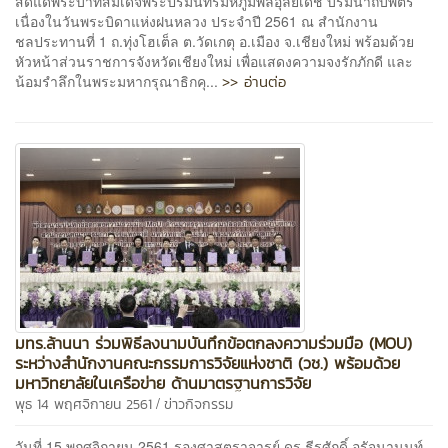
สดแด่พระบาทสมเด็จพระปรมินทรมหภูมิพลอุลยเดช บรมนาถบพิตร
เนื่องในวันพระบิดาแห่งฝนหลวง ประจำปี 2561 ณ สำนักงาน
ชลประทานที่ 1 ถ.ทุ่งโฮเต็ล ต.วัดเกตุ อ.เมือง จ.เชียงใหม่ พร้อมด้วย
หัวหน้าส่วนราชการจังหวัดเชียงใหม่ เพื่อแสดงความจงรักภักดี และ
>> อ่านต่อ
น้อมรำลึกในพระมหากรุณาธิกคุ...
มทร.ล้านนา ร่วมพิธีลงนามบันทึกข้อตกลงความร่วมมือ (MOU)
ระหว่างสำนักงานคณะกรรมการวิจัยแห่งชาติ (วช.) พร้อมด้วย
มหาวิทยาลัยในเครือข่าย ด้านมาตรฐานการวิจัย
/
พุธ 14 พฤศจิกายน 2561
ข่าวกิจกรรม
วันที่ 15 พฤศจิกายน 2561 รองศาสตราจารย์ ดร.ธีรศักดิ์ อุรัจนานนท์