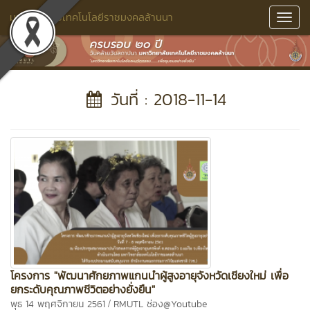
มหาวิทยาลัยเทคโนโลยีราชมงคลล้านนา
Toggl
Navig
วันที่ : 2018-11-14
โครงการ "พัฒนาศักยภาพแกนนำผู้สูงอายุจังหวัดเชียงใหม่ เพื่อ
ยกระดับคุณภาพชีวิตอย่างยั่งยืน"
/
พุธ 14 พฤศจิกายน 2561
RMUTL ช่อง@Youtube