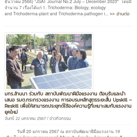
ธันวาคม 2566) “JSAT Journal No.2 July – December 2023" โดยมี
จำนวน 7 เรื่องได้แก่ 1. Trichoderma: Biology, ecology
>> อ่านต่อ
and Trichoderma-plant and Trichoderma-pathogen i...
มทร.ล้านนา ร่วมกับ สถาบันพัฒนาฝีมือแรงงาน ต้อนรับและนำ
เสนอ รมต.กระทรวงแรงงาน การอบรมหลักสูตรระยะสั้น Upskill –
Reskill เพื่อให้สามารถประยุกต์ใช้องค์ความรู้ที่เหมาะสมกับแรงงาน
ยุคใหม่
/
จันทร์ 22 มกราคม 2567
ข่าวกิจกรรม
วันที่ 20 มกราคม 2567 ณ สถาบันพัฒนาฝีมือแรงงาน 19