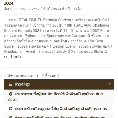
2024
/
จันทร์ 22 มกราคม 2567
ข่าวกิจกรรม
ข่าวรับรางวัล
ชมรม REAL RMUTL Formula Student มหาวิทยาลัยเทคโนโลยี
ราชมงคลล้านนา เข้าร่วมการแข่งขัน 18th TSAE Auto Challenge -
Student Formula 2024 ระหว่างวันที่ 19 - 21 มกราคม 2567 ที่ผ่าน
มา ณ สนาม Pathumthani Speedway จังหวัดปทุมธานี ซึ่งสามารถ
คว้ารางวัลทั้งสิ้น 4 รายการประกอบด้วย - รางวัลชนะเลิศ Cost
Score -รองชนะเลิศอันดับที่ 1 Design Event -รองชนะเลิศอันดับที่ 1
Acceleration Event -รองชนะเลิศอันดับที่ 2 คะแนนรวม Static &...
>> อ่านต่อ
จำนวนบทความ : 1 - 7 ทั้งหมด 7
ข่าวล่าสุด
ประกาศรายชื่อผู้สอบคัดเลือกได้เพื่อจ้างเป็นพนักงานในส
ถาบ...
ประกาศรับสมัครบุคคลทั่วไปเพื่อจ้างเป็นลูกจ้างชั่วคราว คร...
ข่าวประชาสัมพันธ์ สวส.มทร.ล้านนา : ศูนย์รวมบริการเทค