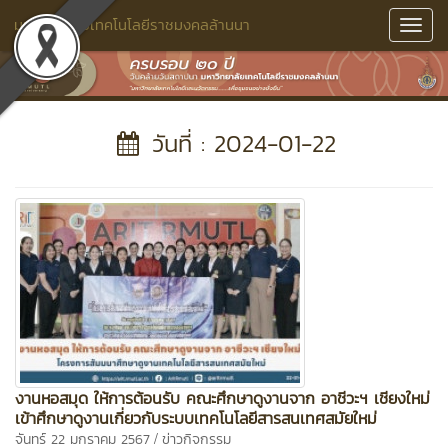
มหาวิทยาลัยเทคโนโลยีราชมงคลล้านนา
Toggl
Navig
วันที่ : 2024-01-22
งานหอสมุด ให้การต้อนรับ คณะศึกษาดูงานจาก อาชีวะฯ เชียงใหม่
เข้าศึกษาดูงานเกี่ยวกับระบบเทคโนโลยีสารสนเทศสมัยใหม่
/
จันทร์ 22 มกราคม 2567
ข่าวกิจกรรม