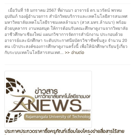
เมื่อวันที่ 18 มกราคม 2567 ที่ผ่านมา อาจารย์ ดร.นวรัตน์ พรหม
อุปถัมภ์ รองผู้อำนวยการ สำนักวิทยบริการและเทคโนโลยีสารสนเทศ
มหาวิทยาลัยเทคโนโลยีราชมงคลล้านนา (สวส.มทร.ล้านนา) พร้อม
ด้วยบุคลากร งานหอสมุด ให้การต้อนรับคณะศึกษาดูงานจากวิทยาลัย
อาชีวศึกษาเชียงใหม่ แผนกวิชาการจัดการสำนักงาน ประกอบด้วย
อาจารย์และนักศึกษา ระดับประกาศนียบัตรวิชาชีพชั้นสูง จำนวน 20
คน เป้าประสงค์ของการศึกษาดูงานครั้งนี้ เพื่อให้นักศึกษาเรียนรู้เกี่ยว
>> อ่านต่อ
กับระบบเทคโนโลยีสารสนเทศ...
ประกาศประกวดราคาซื้อครุภัณฑ์เชื่อมโยงโครงข่ายสื่อสารไร้สาย