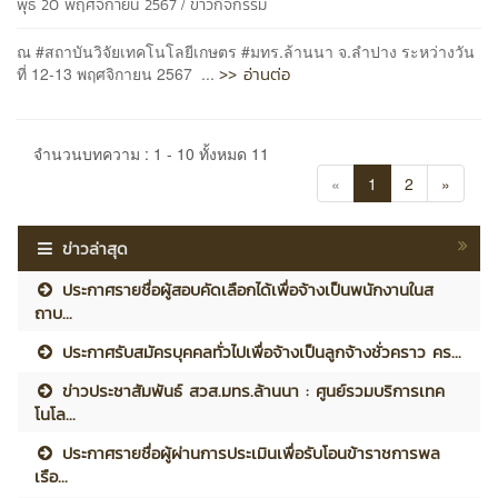
/
พุธ 20 พฤศจิกายน 2567
ข่าวกิจกรรม
ณ #สถาบันวิจัยเทคโนโลยีเกษตร #มทร.ล้านนา จ.ลำปาง ระหว่างวัน
>> อ่านต่อ
ที่ 12-13 พฤศจิกายน 2567 ...
จำนวนบทความ : 1 - 10 ทั้งหมด 11
«
1
2
»
ข่าวล่าสุด
ประกาศรายชื่อผู้สอบคัดเลือกได้เพื่อจ้างเป็นพนักงานในส
ถาบ...
ประกาศรับสมัครบุคคลทั่วไปเพื่อจ้างเป็นลูกจ้างชั่วคราว คร...
ข่าวประชาสัมพันธ์ สวส.มทร.ล้านนา : ศูนย์รวมบริการเทค
โนโล...
ประกาศรายชื่อผู้ผ่านการประเมินเพื่อรับโอนข้าราชการพล
เรือ...