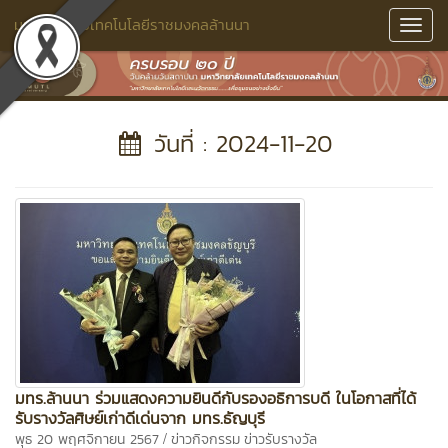
มหาวิทยาลัยเทคโนโลยีราชมงคลล้านนา
Toggl
Navig
วันที่ : 2024-11-20
มทร.ล้านนา ร่วมแสดงความยินดีกับรองอธิการบดี ในโอกาสที่ได้
รับรางวัลศิษย์เก่าดีเด่นจาก มทร.ธัญบุรี
/
พุธ 20 พฤศจิกายน 2567
ข่าวกิจกรรม
ข่าวรับรางวัล