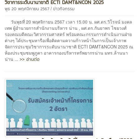
วิชาการระดับนานาชาติ ECTI DAMT&NCON 2025
/
พุธ 20 พฤศจิกายน 2567
ข่าวกิจกรรม
วันพุธที่ 20 พฤศจิกายน 2567 เวลา 15.00 น. ผศ.ดร.วิโรจน์ มงคล
เทพ ผู้อำนวยการสำนักงานบริหาร น่าน , ผศ.ดร.กันยาพร ไชยวงศ์
รองคณบดีคณะวิศวกรรมศาสตร์ พร้อมคณะกรรมการดำเนินงานฝ่าย
ต่างๆ ได้ประชุมหารือเพื่อติดตามความก้าวหน้าในการเป็นเจ้าภาพ
จัดการประชุมวิชาการระดับนานาชาติ ECTI DAMT&NCON 2025 ณ
ห้องประชุมชมพูภูคา อาคารกองบริหารทรัพยากรน่าน มทร.ล้านนา
>> อ่านต่อ
น่าน ...