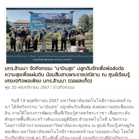
มทร.ล้านนา จัดกิจกรรม “นาปันสุข” ปลูกต้นรักเพื่อพ่อส่งต่อ
ความสุขเพื่อแผ่นดิน น้อมสืบสานพระราชปณิธาน ณ ศูนย์เรียนรู้
เศรษฐกิจพอเพียง มทร.ล้านนา (ดอยสะเก็ด)
/
พุธ 20 พฤศจิกายน 2567
ข่าวกิจกรรม
วันที่ 19 พฤศจิกายน 2567 มหาวิทยาลัยเทคโนโลยีราชมงคลล้าน
นา ได้จัดกิจกรรม “นาปันสุข” ปลูกต้นรักเพื่อพ่อ ส่งต่อความสุขเพื่อแผ่น
ดิน ภายใต้โครงการพัฒนาพื้นที่เรียนรู้ศาสตร์พระราชา เพื่อยกระดับ
ศักยภาพพื้นที่และสร้างต้นแบบอยู่ดีมีสุข ด้วยเทคโนโลยี นวัตกรรม
โดยการมีส่วนร่วมของมหาวิทยาลัยและชุมชน ณ ศูนย์เรียนรู้เศรษฐกิจ
พอเพียง มหาวิทยาลัยเทคโนโลยีราชมงคลล้านนา(ดอยสะเก็ด) โดยได้
รับเกียรติจากรศ.ดร.ธีระศักดิ์ อุรัจนานนท์ รองอธิการบดีฝ่ายกิจการ