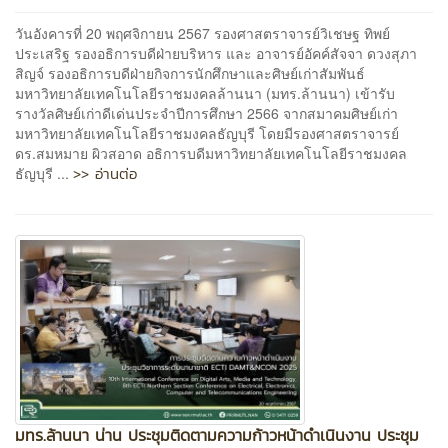
วันอังคารที่ 20 พฤศจิกายน 2567 รองศาสตราจารย์วิเชษฐ ทิพย์
ประเสริฐ รองอธิการบดีฝ่ายบริหาร และ อาจารย์อัคค์สัจจา ดวงสุภา
สิญจ์ รองอธิการบดีฝ่ายกิจการนักศึกษาและศิษย์เก่าสัมพันธ์
มหาวิทยาลัยเทคโนโลยีราชมงคลล้านนา (มทร.ล้านนา) เข้ารับ
รางวัลศิษย์เก่าดีเด่นประจำปีการศึกษา 2566 จากสมาคมศิษย์เก่า
มหาวิทยาลัยเทคโนโลยีราชมงคลธัญบุรี โดยมีรองศาสตราจารย์
ดร.สมหมาย ผิวสอาด อธิการบดีมหาวิทยาลัยเทคโนโลยีราชมงคล
>> อ่านต่อ
ธัญบุรี ...
มทร.ล้านนา น่าน ประชุมติดตามความก้าวหน้าดำเนินงาน ประชุม