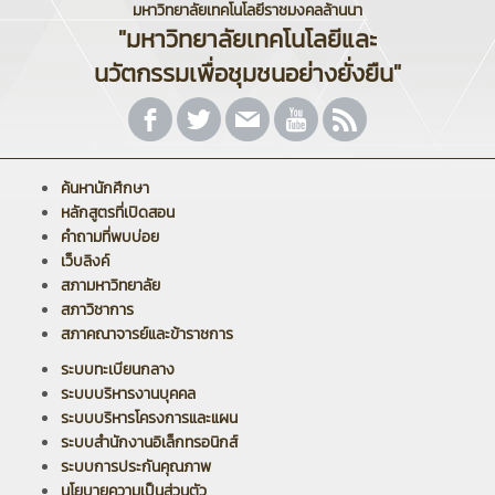
มหาวิทยาลัยเทคโนโลยีราชมงคลล้านนา
"มหาวิทยาลัยเทคโนโลยีและ
นวัตกรรมเพื่อชุมชนอย่างยั่งยืน"
ค้นหานักศึกษา
หลักสูตรที่เปิดสอน
คำถามที่พบบ่อย
เว็บลิงค์
สภามหาวิทยาลัย
สภาวิชาการ
สภาคณาจารย์และข้าราชการ
ระบบทะเบียนกลาง
ระบบบริหารงานบุคคล
ระบบบริหารโครงการและแผน
ระบบสำนักงานอิเล็กทรอนิกส์
ระบบการประกันคุณภาพ
นโยบายความเป็นส่วนตัว