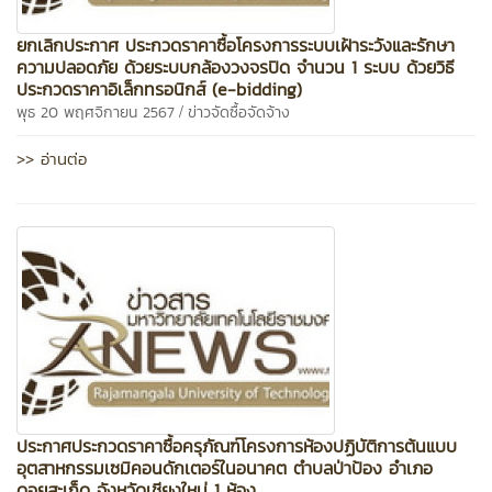
ยกเลิกประกาศ ประกวดราคาซื้อโครงการระบบเฝ้าระวังและรักษา
ความปลอดภัย ด้วยระบบกล้องวงจรปิด จำนวน 1 ระบบ ด้วยวิธี
ประกวดราคาอิเล็กทรอนิกส์ (e-bidding)
/
พุธ 20 พฤศจิกายน 2567
ข่าวจัดซื้อจัดจ้าง
>> อ่านต่อ
ประกาศประกวดราคาซื้อครุภัณฑ์โครงการห้องปฏิบัติการต้นแบบ
อุตสาหกรรมเซมิคอนดักเตอร์ในอนาคต ตำบลป่าป้อง อำเภอ
ดอยสะเก็ด จังหวัดเชียงใหม่ 1 ห้อง