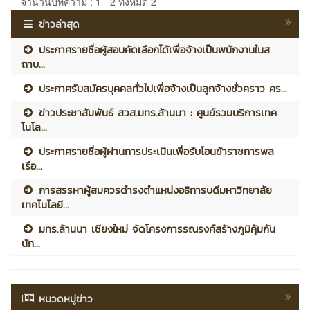
จำนวนบทความ : 1 - 2 ทั้งหมด 2
ข่าวล่าสุด
ประกาศรายชื่อผู้สอบคัดเลือกได้เพื่อจ้างเป็นพนักงานในส
ถาบ...
ประกาศรับสมัครบุคคลทั่วไปเพื่อจ้างเป็นลูกจ้างชั่วคราว คร...
ข่าวประชาสัมพันธ์ สวส.มทร.ล้านนา : ศูนย์รวมบริการเทค
โนโล...
ประกาศรายชื่อผู้ผ่านการประเมินเพื่อรับโอนข้าราชการพล
เรือ...
การสรรหาผู้สมควรดำรงตำแหน่งอธิการบดีมหาวิทยาลัย
เทคโนโลยี...
มทร.ล้านนา เชียงใหม่ จัดโครงการรณรงค์สร้างภูมิคุ้มกัน
นัก...
หมวดหมู่ข่าว