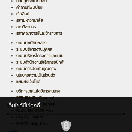
หลักสูตรที่เปิดสอน
คำถามที่พบบ่อย
เว็บลิงค์
สภามหาวิทยาลัย
สภาวิชาการ
สภาคณาจารย์และข้าราชการ
ระบบทะเบียนกลาง
ระบบบริหารงานบุคคล
ระบบบริหารโครงการและแผน
ระบบสำนักงานอิเล็กทรอนิกส์
ระบบการประกันคุณภาพ
นโยบายความเป็นส่วนตัว
แผนผังเว็บไซต์
บริการเทคโนโลยีสารสนเทศ
PPR RMUTL Channel
ARIT RMUTL Channel
เว็บไซต์นี้ใช้คุกกี้
Radio FM 97.25 MHz
RMUTL Library
RMUTL Help Desk