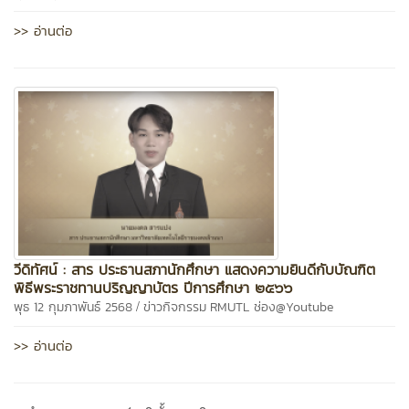
>> อ่านต่อ
วีดิทัศน์ : สาร ประธานสภานักศึกษา แสดงความยินดีกับบัณฑิต
พิธีพระราชทานปริญญาบัตร ปีการศึกษา ๒๕๖๖
/
พุธ 12 กุมภาพันธ์ 2568
ข่าวกิจกรรม
RMUTL ช่อง@Youtube
>> อ่านต่อ