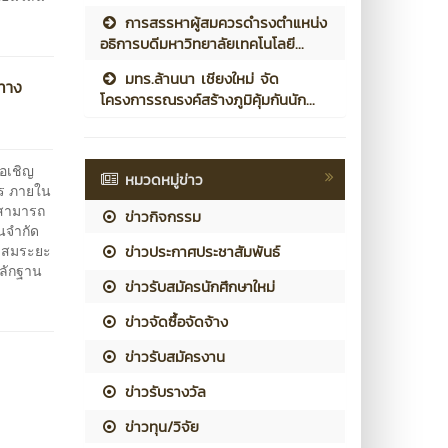
การสรรหาผู้สมควรดำรงตำแหน่ง
อธิการบดีมหาวิทยาลัยเทคโนโลยี...
มทร.ล้านนา เชียงใหม่ จัด
ะทาง
โครงการรณรงค์สร้างภูมิคุ้มกันนัก...
อเชิญ
หมวดหมู่ข่าว
ตร ภายใน
จสามารถ
ข่าวกิจกรรม
วนจำกัด
สะสมระยะ
ข่าวประกาศประชาสัมพันธ์
หลักฐาน
ข่าวรับสมัครนักศึกษาใหม่
ข่าวจัดซื้อจัดจ้าง
ข่าวรับสมัครงาน
ข่าวรับรางวัล
ข่าวทุน/วิจัย