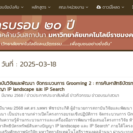
ียบข้อบังคับ
หลักสูตร
คณะ/หน่วยงาน
ดาวน์โหลด
วันที่ : 2025-03-18
บันวิจัยและพัฒนา จัดกระบวนการ Grooming 2 : การค้นหาสิทธิบัตรทร
ญา IP landscape และ IP Search
/
8 มีนาคม 2568
ข่าวประกาศประชาสัมพันธ์
ข่าวกิจกรรม
ข่าวอบรม/เสวนา
8 มีนาคม 2568 ผศ.ดร.นพพร พัชรประกิติ ผู้อำนวยการสถาบันวิจัยและพัฒนา
นนา เป็นประธานกล่าวเปิดโครงการอบรมเชิงปฏิบัติการ จัดกระบวนการ G
เติมความรู้ด้านกระบวนการและเครื่องมือการพัฒนาข้อเสนอโครงการวิจัย หั
หาสิทธิบัตรทรัพย์สินทางปัญญา IP landscape และ IP Search" ภายใต้โคร
งเสริมศักยภาพนักวิจัย มหาวิทยาลัยเทคโนโลยีราชมงคลล้านนา ผ่านระบบ