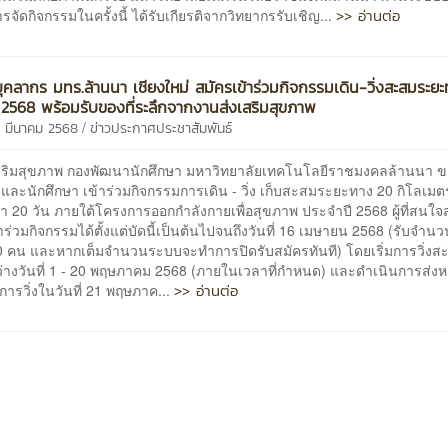
>> อ่านต่อ
จัดกิจกรรมในครั้งนี้ ได้รับเกียรติจากวิทยากรรับเชิญ...
ุคลากร มทร.ล้านนา เชียงใหม่ สมัครเข้าร่วมกิจกรรมเดิน-วิ่งสะสมระย
 2568 พร้อมรับของที่ระลึกจากงานส่งเสริมสุขภาพ
/
8 มีนาคม 2568
ข่าวประกาศประชาสัมพันธ์
สริมสุขภาพ กองพัฒนานักศึกษา มหาวิทยาลัยเทคโนโลยีราชมงคลล้านนา ข
และนักศึกษา เข้าร่วมกิจกรรมการเดิน - วิ่ง เก็บสะสมระยะทาง 20 กิโลเม
า 20 วัน ภายใต้โครงการออกกำลังกายเพื่อสุขภาพ ประจำปี 2568 ผู้ที่สนใ
าร่วมกิจกรรมได้ตั้งแต่บัดนี้เป็นต้นไปจนถึงวันที่ 16 เมษายน 2568 (รับจำน
50 คน และหากเต็มจำนวนระบบจะทำการปิดรับสมัครทันที) โดยเริ่มการวิ่ง
่างวันที่ 1 - 20 พฤษภาคม 2568 (ภายในเวลาที่กำหนด) และดำเนินการส่ง
>> อ่านต่อ
การวิ่งในวันที่ 21 พฤษภาค...