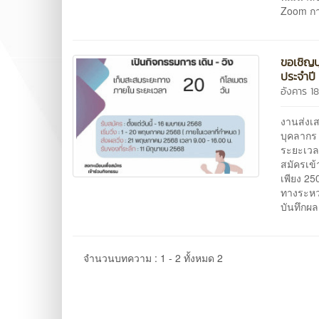
Zoom การ
ขอเชิญบ
ประจำปี
อังคาร 1
งานส่งเ
บุคลากร 
ระยะเวล
สมัครเข้
เพียง 2
ทางระหว
บันทึกผล
จำนวนบทความ : 1 - 2 ทั้งหมด 2