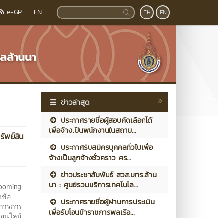
e-GP
EN
TH
EN
ข่าวล่าสุด
ประกาศรายชื่อผู้สอบคัดเลือกได้
เพื่อจ้างเป็นพนักงานในสถาบ...
ัพย์สิน
ประกาศรับสมัครบุคคลทั่วไปเพื่อ
จ้างเป็นลูกจ้างชั่วคราว คร...
ข่าวประชาสัมพันธ์ สวส.มทร.ล้าน
นา : ศูนย์รวมบริการเทคโนโล...
rooming
วข้อ
ประกาศรายชื่อผู้ผ่านการประเมิน
งการการ
เพื่อรับโอนข้าราชการพลเรือ...
ออนไลน์