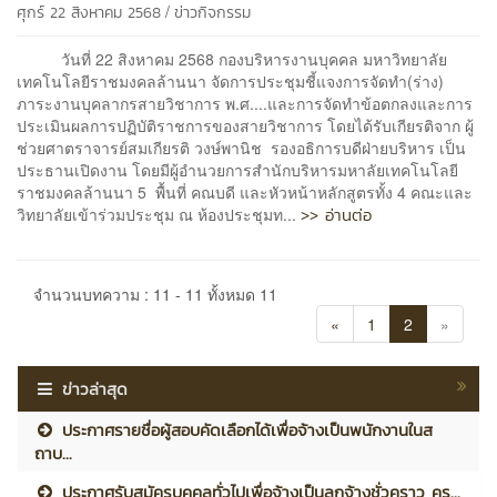
/
ศุกร์ 22 สิงหาคม 2568
ข่าวกิจกรรม
วันที่ 22 สิงหาคม 2568 กองบริหารงานบุคคล มหาวิทยาลัย
เทคโนโลยีราชมงคลล้านนา จัดการประชุมชี้แจงการจัดทำ(ร่าง)
ภาระงานบุคลากรสายวิชาการ พ.ศ....และการจัดทำข้อตกลงและการ
ประเมินผลการปฏิบัติราชการของสายวิชาการ โดยได้รับเกียรติจาก ผู้
ช่วยศาตราจารย์สมเกียรติ วงษ์พานิช รองอธิการบดีฝ่ายบริหาร เป็น
ประธานเปิดงาน โดยมีผู้อำนวยการสำนักบริหารมหาลัยเทคโนโลยี
ราชมงคลล้านนา 5 พื้นที่ คณบดี และหัวหน้าหลักสูตรทั้ง 4 คณะและ
>> อ่านต่อ
วิทยาลัยเข้าร่วมประชุม ณ ห้องประชุมท...
จำนวนบทความ : 11 - 11 ทั้งหมด 11
«
1
2
»
ข่าวล่าสุด
ประกาศรายชื่อผู้สอบคัดเลือกได้เพื่อจ้างเป็นพนักงานในส
ถาบ...
ประกาศรับสมัครบุคคลทั่วไปเพื่อจ้างเป็นลูกจ้างชั่วคราว คร...