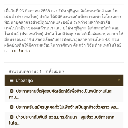
เมื่อวันที่ 26 สิงหาคม 2568 ณ บริษัท ฟูจิคูระ อิเล็กทรอนิกส์ คอมโพ
เน้นส์ (ประเทศไทย) จำกัด ได้มีพิธีลงนามบันทึกความเข้าใจโครงการ
พัฒนาบุคลากรอย่างมีคุณภาพและยั่งยืน ระหว่าง มหาวิทยาลัย
เทคโนโลยีราชมงคลล้านนา และ บริษัท ฟูจิคูระ อิเล็กทรอนิกส์ คอม
โพเน้นส์ (ประเทศไทย) จำกัด โดยมีวัตถุประสงค์เพื่อพัฒนาบุคลากรให้
มีสมรรถนะอาชีพ สอดคล้องกับการพัฒนาอุตสาหกรรมไทย 4.0 ร่วม
ผลิตบัณฑิตให้มีความพร้อมในการศึกษา ค้นคว้า วิจัย ด้านเทคโนโลยี
>> อ่านต่อ
แ...
จำนวนบทความ : 1 - 7 ทั้งหมด 7
ข่าวล่าสุด
ประกาศรายชื่อผู้สอบคัดเลือกได้เพื่อจ้างเป็นพนักงานในส
ถาบ...
ประกาศรับสมัครบุคคลทั่วไปเพื่อจ้างเป็นลูกจ้างชั่วคราว คร...
ข่าวประชาสัมพันธ์ สวส.มทร.ล้านนา : ศูนย์รวมบริการเทค
โนโล...