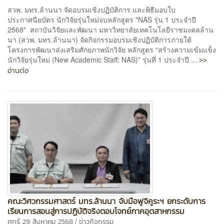
สวพ. มทร.ล้านนา จัดอบรมเชิงปฏิบัติการ และพิธีมอบใบ
ประกาศนียบัตร นักวิจัยรุ่นใหม่จบหลักสูตร "NAS รุ่น 1 ประจำปี
2568" สถาบันวิจัยและพัฒนา มหาวิทยาลัยเทคโนโลยีราชมงคลล้าน
นา (สวพ. มทร.ล้านนา) จัดกิจกรรมอบรมเชิงปฏิบัติการภายใต้
โครงการพัฒนาส่งเสริมศักยภาพนักวิจัย หลักสูตร “สร้างความเข้มแข็ง
>>
นักวิจัยรุ่นใหม่ (New Academic Staff: NAS)” รุ่นที่ 1 ประจำปี ...
อ่านต่อ
คณะวิศวกรรมศาสตร์ มทร.ล้านนา จับมือฟูจิคูระฯ ยกระดับการ
เรียนการสอนสู่การปฏิบัติจริงตอบโจทย์ภาคอุตสาหกรรม
/
ศุกร์ 29 สิงหาคม 2568
ข่าวกิจกรรม