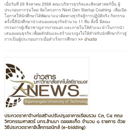
เมื่่อวันที่ 29 สิงหาคม 2568 คณะบริหารธุรกิจและศิลปศาสตร์ปั้น ผู้
ประกอบการรุ่นใหม่ จัดโครงการ Next Gen Startup Coahing เพื่อเปิด
โอกาสให้นักศึกษาได้พัฒนาแนวคิดทางธุรกิจสู้การปฏิบัติจริง กิจกรรม
ครั้งนี้มีนักศึกษานำเสนอแผนธุรกิจจำนวน 11 ทีม ทั้งนี้ มีคณะ
กรรมการผู้เชี่ยวชาญจากภายนอก และภายในให้คำแนะนำในการนำ
เสนอแผนธุรกิจ เพื่อผลักดันและสร้างแรงจูงใจให้สำหรับนักศึกษาก้าวสู่
>> อ่านต่อ
การเป็นผู้ประกอบการเมื่อสำเร็จการศึกษา
ประกวดราคาจ้างก่อสร้างปรับปรุงอาคารเรียนรวม C๓, C๔ คณะ
วิศวกรรมศาสตร์ มทร.ล้านนา ดอยสะเก็ด จำนวน ๑ รายการ ด้วย
วิธีประกวดราคาอิเล็กทรอนิกส์ (e-bidding)