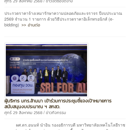
/
ศุกร์ 29 สิงหาคม 2568
ข่าวจัดซื้อจัดจ้าง
ประกวดราคาจ้างเหมารักษาความปลอดภัยและจราจร ปีงบประมาณ
2569 จำนวน 1 รายการ ด้วยวิธีประกวดราคาอิเล็กทรอนิกส์ (e-
>> อ่านต่อ
bidding)
ผู้บริหาร มทร.ล้านนา เข้าร่วมการประชุมชี้แจงเป้าหมายการ
สนับสนุนงบประมาณ ฯ สกสว.
/
ศุกร์ 29 สิงหาคม 2568
ข่าวกิจกรรม
ผศ.ดร.อนนท์ นำอิน รองอธิการบดี มหาวิทยาลัยเทคโนโลยีราช