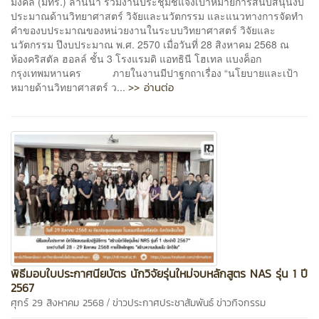
มงคล (มทร.) ล้านนา ร่วมงานประชุมชี้แจงเป้าหมายการสนับสนุนงบ
ประมาณด้านวิทยาศาสตร์ วิจัยและนวัตกรรม และแนวทางการจัดทำ
คำของบประมาณของหน่วยงานในระบบวิทยาศาสตร์ วิจัยและ
นวัตกรรม ปึงบประมาณ พ.ศ. 2570 เมื่อวันที่ 28 สิงหาคม 2568 ณ
ห้องคริสตัล ฮอลล์ ชั้น 3 โรงแรมดิ แอทธินี โฮเทล แบงค็อก
กรุงเทพมหานคร ภายในงานมีปาฐกถาเรื่อง “นโยบายและเป้า
>> อ่านต่อ
หมายด้านวิทยาศาสตร์ ว...
พิธีมอบใบประกาศนียบัตร นักวิจัยรุ่นใหม่จบหลักสูตร NAS รุ่น 1 ปี
2567
/
ศุกร์ 29 สิงหาคม 2568
ข่าวประกาศประชาสัมพันธ์
ข่าวกิจกรรม