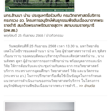
มทร.ล้านนา น่าน ประชุมหารือร่วมกับ กรมวิทยาศาสตร์บริการ
กระทรวง อว. โครงการอนุรักษ์พันธุกรรมพืชอันเนื่องมาจากพระ
ราชดำริ สมเด็จพระเทพรัตนราชสุดาฯ สยามบรมราชกุมารี
(อพ.สธ.)
/
พฤหัสบดี 25 กันยายน 2568
ข่าวกิจกรรม
วันพฤหัสบดีที่ 25 กันยายน 2568 เวลา 13.30 น. มหาวิทยาลัย
เทคโนโลยีราชมงคลล้านนา น่าน โดย ผู้ช่วยศาสตราจารย์ ดร.ชุติสร
เรืองนาราบ รองคณบดีคณะบริหารธุรกิจและศิลปศาสตร์น่าน , นาง
นลัทพร คูหา ผู้อำนวยการกองการศึกษาน่าน พร้อมบุคลากรและนัก
วิจัย ให้การต้อนรับและประชุมร่วมกับคณะจาก กรมวิทยาศาสตร์
บริการ กระทรวงการอุดมศึกษา วิทยาศาสตร์ วิจัย และนวัตกรรม
(กระทรวง อว.) ในการปรึกษาหารือเพื่อใช้เป็นข้อมูลในการกำหนด
แนวทางการดำเนินงานของกรมวิทยาศาสตร์บริการ ในโครงการ
>> อ่านต่อ
อนุรักษ์พันธุกรรมพืชอันเนื่องมาจากพระราชดำริ...