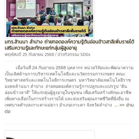
มทร.ล้านนา ลำปาง ถ่ายทอดองค์ความรู้ต้นอ่อนข้าวสาลีเพิ่มรายได้
เสริมความรู้และทักษะแก่กลุ่มผู้สูงอายุ
/
พฤหัสบดี 25 กันยายน 2568
ข่าวกิจกรรม
SDGs
เมื่อวันที่ 24 กันยายน 2568 บุคลากร หน่วยวิจัยและพัฒนาความ
เป็นเลิศด้านการบริหารเทคโนโลยีและนวัตกรรมการเกษตร คณะ
วิทยาศาสตร์และเทคโนโลยีการเกษตร มหาวิทยาลัยเทคโนโลยีราช
มงคลล้านนา ลำปาง ถ่ายทอดองค์ความรู้การปลูกและแปรรูป “ต้น
อ่อนข้าวสาลี” ให้แก่กลุ่มผู้สูงอายุในชุมชน เพื่อเสริมสร้างทักษะอาชีพ
เพิ่มทางเลือกในการสร้างรายได้ และส่งเสริมคุณภาพชีวิตที่ยั่งยืน ณ
>> อ่าน
เทศบาลตำบลเกาะคาแม่ยาว อำเภอเกาะคา จังหวัดลำปาง ...
ต่อ