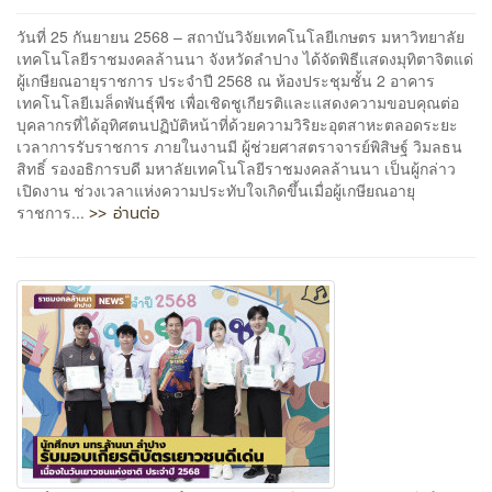
วันที่ 25 กันยายน 2568 – สถาบันวิจัยเทคโนโลยีเกษตร มหาวิทยาลัย
เทคโนโลยีราชมงคลล้านนา จังหวัดลำปาง ได้จัดพิธีแสดงมุทิตาจิตแด่
ผู้เกษียณอายุราชการ ประจำปี 2568 ณ ห้องประชุมชั้น 2 อาคาร
เทคโนโลยีเมล็ดพันธุ์พืช เพื่อเชิดชูเกียรติและแสดงความขอบคุณต่อ
บุคลากรที่ได้อุทิศตนปฏิบัติหน้าที่ด้วยความวิริยะอุตสาหะตลอดระยะ
เวลาการรับราชการ ภายในงานมี ผู้ช่วยศาสตราจารย์พิสิษฐ์ วิมลธน
สิทธิ์ รองอธิการบดี มหาลัยเทคโนโลยีราชมงคลล้านนา เป็นผู้กล่าว
เปิดงาน ช่วงเวลาแห่งความประทับใจเกิดขึ้นเมื่อผู้เกษียณอายุ
>> อ่านต่อ
ราชการ...