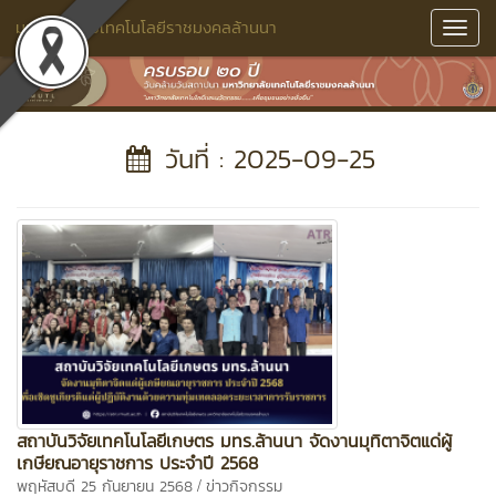
มหาวิทยาลัยเทคโนโลยีราชมงคลล้านนา
Toggl
Navig
วันที่ : 2025-09-25
สถาบันวิจัยเทคโนโลยีเกษตร มทร.ล้านนา จัดงานมุทิตาจิตแด่ผู้
เกษียณอายุราชการ ประจำปี 2568
/
พฤหัสบดี 25 กันยายน 2568
ข่าวกิจกรรม