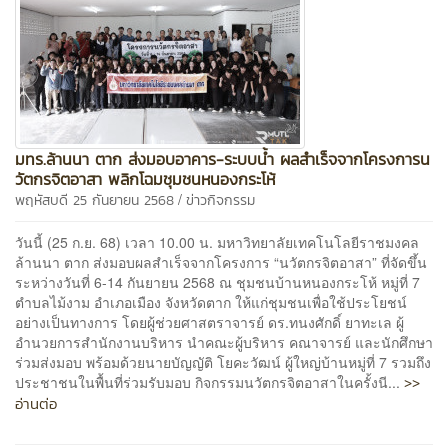
มทร.ล้านนา ตาก ส่งมอบอาคาร-ระบบน้ำ ผลสำเร็จจากโครงการน
วัตกรจิตอาสา พลิกโฉมชุมชนหนองกระโห้
/
พฤหัสบดี 25 กันยายน 2568
ข่าวกิจกรรม
วันนี้ (25 ก.ย. 68) เวลา 10.00 น. มหาวิทยาลัยเทคโนโลยีราชมงคล
ล้านนา ตาก ส่งมอบผลสำเร็จจากโครงการ “นวัตกรจิตอาสา” ที่จัดขึ้น
ระหว่างวันที่ 6-14 กันยายน 2568 ณ ชุมชนบ้านหนองกระโห้ หมู่ที่ 7
ตำบลไม้งาม อำเภอเมือง จังหวัดตาก ให้แก่ชุมชนเพื่อใช้ประโยชน์
อย่างเป็นทางการ โดยผู้ช่วยศาสตราจารย์ ดร.ทนงศักดิ์ ยาทะเล ผู้
อำนวยการสำนักงานบริหาร นำคณะผู้บริหาร คณาจารย์ และนักศึกษา
ร่วมส่งมอบ พร้อมด้วยนายบัญญัติ โยคะวัฒน์ ผู้ใหญ่บ้านหมู่ที่ 7 รวมถึง
>>
ประชาชนในพื้นที่ร่วมรับมอบ กิจกรรมนวัตกรจิตอาสาในครั้งนี...
อ่านต่อ