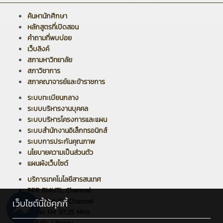
ค้นหานักศึกษา
หลักสูตรที่เปิดสอน
คำถามที่พบบ่อย
เว็บลิงค์
สภามหาวิทยาลัย
สภาวิชาการ
สภาคณาจารย์และข้าราชการ
ระบบทะเบียนกลาง
ระบบบริหารงานบุคคล
ระบบบริหารโครงการและแผน
ระบบสำนักงานอิเล็กทรอนิกส์
ระบบการประกันคุณภาพ
นโยบายความเป็นส่วนตัว
แผนผังเว็บไซต์
บริการเทคโนโลยีสารสนเทศ
PPR RMUTL Channel
ARIT RMUTL Channel
เว็บไซต์นี้ใช้คุกกี้
Radio FM 97.25 MHz