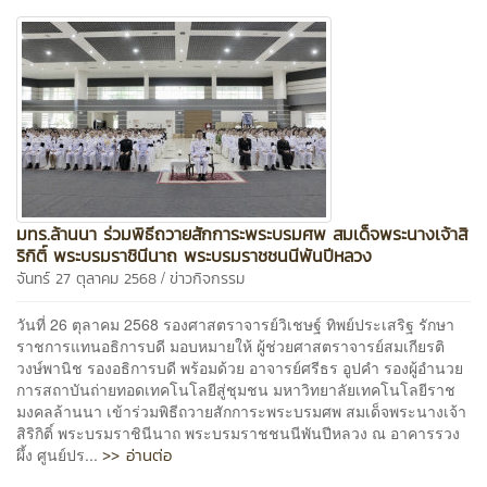
มทร.ล้านนา ร่วมพิธีถวายสักการะพระบรมศพ สมเด็จพระนางเจ้าสิ
ริกิติ์ พระบรมราชินีนาถ พระบรมราชชนนีพันปีหลวง
/
จันทร์ 27 ตุลาคม 2568
ข่าวกิจกรรม
วันที่ 26 ตุลาคม 2568 รองศาสตราจารย์วิเชษฐ์ ทิพย์ประเสริฐ รักษา
ราชการแทนอธิการบดี มอบหมายให้ ผู้ช่วยศาสตราจารย์สมเกียรติ
วงษ์พานิช รองอธิการบดี พร้อมด้วย อาจารย์ศรีธร อูปคำ รองผู้อำนวย
การสถาบันถ่ายทอดเทคโนโลยีสู่ชุมชน มหาวิทยาลัยเทคโนโลยีราช
มงคลล้านนา เข้าร่วมพิธีถวายสักการะพระบรมศพ สมเด็จพระนางเจ้า
สิริกิติ์ พระบรมราชินีนาถ พระบรมราชชนนีพันปีหลวง ณ อาคารรวง
>> อ่านต่อ
ผึ้ง ศูนย์ปร...