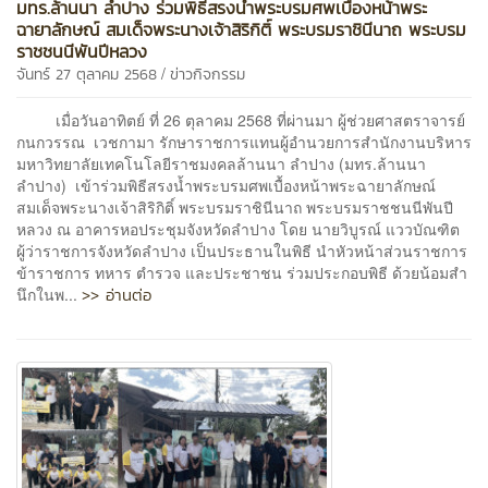
มทร.ล้านนา ลำปาง ร่วมพิธีสรงน้ำพระบรมศพเบื้องหน้าพระ
ฉายาลักษณ์ สมเด็จพระนางเจ้าสิริกิติ์ พระบรมราชินีนาถ พระบรม
ราชชนนีพันปีหลวง
/
จันทร์ 27 ตุลาคม 2568
ข่าวกิจกรรม
เมื่อวันอาทิตย์ ที่ 26 ตุลาคม 2568 ที่ผ่านมา ผู้ช่วยศาสตราจารย์
กนกวรรณ เวชกามา รักษาราชการแทนผู้อำนวยการสำนักงานบริหาร
มหาวิทยาลัยเทคโนโลยีราชมงคลล้านนา ลำปาง (มทร.ล้านนา
ลำปาง) เข้าร่วมพิธีสรงน้ำพระบรมศพเบื้องหน้าพระฉายาลักษณ์
สมเด็จพระนางเจ้าสิริกิติ์ พระบรมราชินีนาถ พระบรมราชชนนีพันปี
หลวง ณ อาคารหอประชุมจังหวัดลำปาง โดย นายวิบูรณ์ แววบัณฑิต
ผู้ว่าราชการจังหวัดลำปาง เป็นประธานในพิธี นำหัวหน้าส่วนราชการ
ข้าราชการ ทหาร ตำรวจ และประชาชน ร่วมประกอบพิธี ด้วยน้อมสำ
>> อ่านต่อ
นึกในพ...