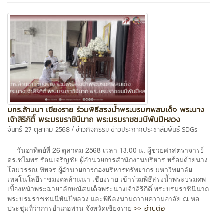
มทร.ล้านนา เชียงราย ร่วมพิธีสรงน้ำพระบรมศพสมเด็จ พระนาง
เจ้าสิริกิติ์ พระบรมราชินีนาถ พระบรมราชชนนีพันปีหลวง
/
จันทร์ 27 ตุลาคม 2568
ข่าวกิจกรรม
ข่าวประกาศประชาสัมพันธ์
SDGs
วันอาทิตย์ที่ 26 ตุลาคม 2568 เวลา 13.00 น. ผู้ช่วยศาสตราจารย์
ดร.ชไมพร รัตนเจริญชัย ผู้อำนวยการสำนักงานบริหาร พร้อมด้วยนาง
โสมวรรณ ทิพจร ผู้อำนวยการกองบริหารทรัพยากร มหาวิทยาลัย
เทคโนโลยีราชมงคลล้านนา เชียงราย เข้าร่วมพิธีสรงน้ำพระบรมศพ
เบื้องหน้าพระฉายาลักษณ์สมเด็จพระนางเจ้าสิริกิติ์ พระบรมราชินีนาถ
พระบรมราชชนนีพันปีหลวง และพิธีลงนามถวายความอาลัย ณ หอ
>> อ่านต่อ
ประชุมที่ว่าการอำเภอพาน จังหวัดเชียงราย