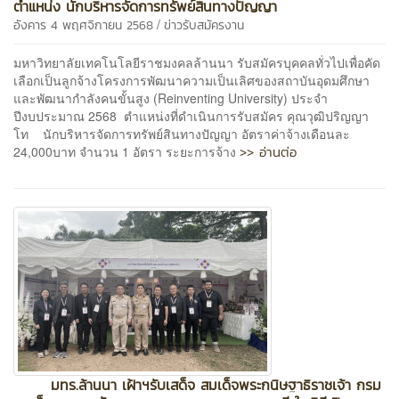
ตำแหน่ง นักบริหารจัดการทรัพย์สินทางปัญญา
/
อังคาร 4 พฤศจิกายน 2568
ข่าวรับสมัครงาน
มหาวิทยาลัยเทคโนโลยีราชมงคลล้านนา รับสมัครบุคคลทั่วไปเพื่อคัด
เลือกเป็นลูกจ้างโครงการพัฒนาความเป็นเลิศของสถาบันอุดมศึกษา
และพัฒนากำลังคนขั้นสูง (Reinventing University) ประจำ
ปีงบประมาณ 2568 ตำแหน่งที่ดำเนินการรับสมัคร คุณวุฒิปริญญา
โท นักบริหารจัดการทรัพย์สินทางปัญญา อัตราค่าจ้างเดือนละ
>> อ่านต่อ
24,000บาท จำนวน 1 อัตรา ระยะการจ้าง
มทร.ล้านนา เฝ้าฯรับเสด็จ สมเด็จพระกนิษฐาธิราชเจ้า กรม