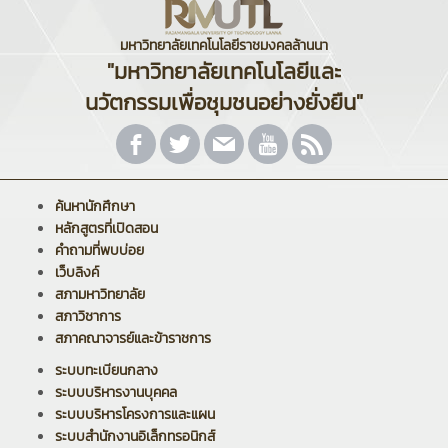
มหาวิทยาลัยเทคโนโลยีราชมงคลล้านนา
"มหาวิทยาลัยเทคโนโลยีและ
นวัตกรรมเพื่อชุมชนอย่างยั่งยืน"
ค้นหานักศึกษา
หลักสูตรที่เปิดสอน
คำถามที่พบบ่อย
เว็บลิงค์
สภามหาวิทยาลัย
สภาวิชาการ
สภาคณาจารย์และข้าราชการ
ระบบทะเบียนกลาง
ระบบบริหารงานบุคคล
ระบบบริหารโครงการและแผน
ระบบสำนักงานอิเล็กทรอนิกส์