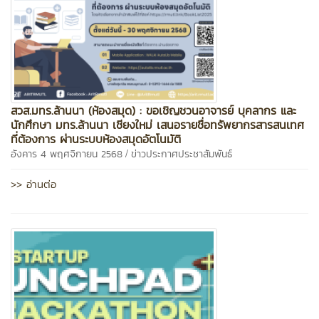
สวส.มทร.ล้านนา (ห้องสมุด) : ขอเชิญชวนอาจารย์ บุคลากร และ
นักศึกษา มทร.ล้านนา เชียงใหม่ เสนอรายชื่อทรัพยากรสารสนเทศ
ที่ต้องการ ผ่านระบบห้องสมุดอัตโนมัติ
/
อังคาร 4 พฤศจิกายน 2568
ข่าวประกาศประชาสัมพันธ์
>> อ่านต่อ