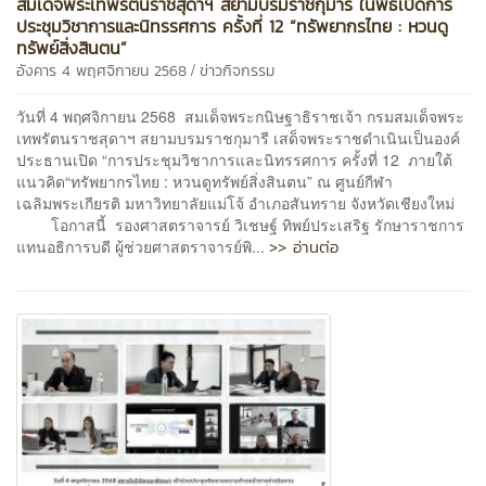
สมเด็จพระเทพรัตนราชสุดาฯ สยามบรมราชกุมารี ในพิธีเปิดการ
ประชุมวิชาการและนิทรรศการ ครั้งที่ 12 “ทรัพยากรไทย : หวนดู
ทรัพย์สิ่งสินตน”
/
อังคาร 4 พฤศจิกายน 2568
ข่าวกิจกรรม
วันที่ 4 พฤศจิกายน 2568 สมเด็จพระกนิษฐาธิราชเจ้า กรมสมเด็จพระ
เทพรัตนราชสุดาฯ สยามบรมราชกุมารี เสด็จพระราชดำเนินเป็นองค์
ประธานเปิด “การประชุมวิชาการและนิทรรศการ ครั้งที่ 12 ภายใต้
แนวคิด“ทรัพยากรไทย : หวนดูทรัพย์สิ่งสินตน” ณ ศูนย์กีฬา
เฉลิมพระเกียรติ มหาวิทยาลัยแม่โจ้ อำเภอสันทราย จังหวัดเชียงใหม่
โอกาสนี้ รองศาสตราจารย์ วิเชษฐ์ ทิพย์ประเสริฐ รักษาราชการ
>> อ่านต่อ
แทนอธิการบดี ผู้ช่วยศาสตราจารย์พิ...