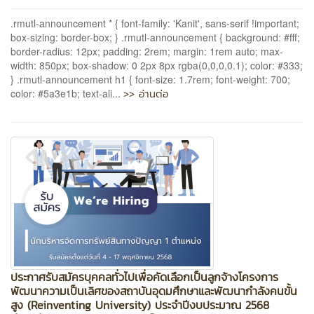
.rmutl-announcement * { font-family: 'Kanit', sans-serif !important;
box-sizing: border-box; } .rmutl-announcement { background: #fff;
border-radius: 12px; padding: 2rem; margin: 1rem auto; max-
width: 850px; box-shadow: 0 2px 8px rgba(0,0,0,0.1); color: #333;
} .rmutl-announcement h1 { font-size: 1.7rem; font-weight: 700;
>> อ่านต่อ
color: #5a3e1b; text-ali...
ประกาศรับสมัครบุคคลทั่วไปเพื่อคัดเลือกเป็นลูกจ้างโครงการ
พัฒนาความเป็นเลิศของสถาบันอุดมศึกษาและพัฒนากำลังคนขั้น
สูง (Reinventing University) ประจำปีงบประมาณ 2568