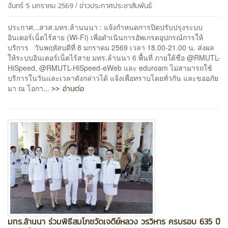
/
จันทร์ 5 มกราคม 2569
ข่าวประกาศประชาสัมพันธ์
ประกาศ...สวส.มทร.ล้านนนา : แจ้งกำหนดการปิดปรับปรุงระบบ
อินเตอร์เน็ตไร้สาย (Wi-Fi) เพื่อดำเนินการอัพเกรดอุปกรณ์การให้
บริการ วันพฤหัสบดีที่ 8 มกราคม 2569 เวลา 18.00-21.00 น. ส่งผล
ให้ระบบอินเตอร์เน็ตไร้สาย มทร.ล้านนา 6 พื้นที่ ภายใต้ชื่อ @RMUTL-
HiSpeed, @RMUTL-HiSpeed-eWeb และ eduroam ไม่สามารถใช้
บริการในวันและเวลาดังกล่าวได้ แจ้งเพื่อทราบโดยทั่วกัน และขออภัย
>> อ่านต่อ
มา ณ โอกา...
มทร.ล้านนา ร่วมพิธีสมโภชวัดเจดีย์หลวง วรวิหาร ครบรอบ 635 ปี