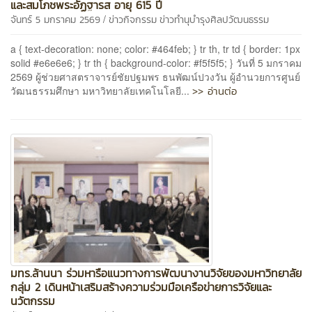
และสมโภชพระอัฏฐารส อายุ 615 ปี
/
จันทร์ 5 มกราคม 2569
ข่าวกิจกรรม
ข่าวทำนุบำรุงศิลปวัฒนธรรม
a { text-decoration: none; color: #464feb; } tr th, tr td { border: 1px
solid #e6e6e6; } tr th { background-color: #f5f5f5; } วันที่ 5 มกราคม
2569 ผู้ช่วยศาสตราจารย์ชัยปฐมพร ธนพัฒน์ปวงวัน ผู้อำนวยการศูนย์
>> อ่านต่อ
วัฒนธรรมศึกษา มหาวิทยาลัยเทคโนโลยี...
มทร.ล้านนา ร่วมหารือแนวทางการพัฒนางานวิจัยของมหาวิทยาลัย
กลุ่ม 2 เดินหน้าเสริมสร้างความร่วมมือเครือข่ายการวิจัยและ
นวัตกรรม