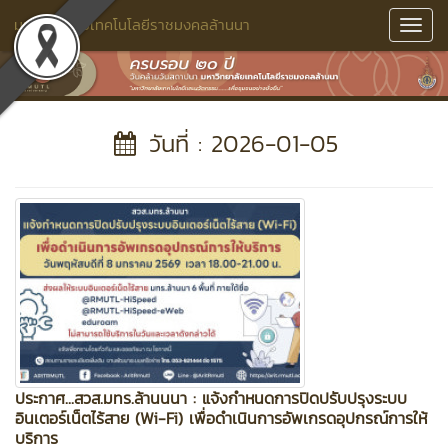
มหาวิทยาลัยเทคโนโลยีราชมงคลล้านนา
Toggl
Navig
วันที่ : 2026-01-05
ประกาศ...สวส.มทร.ล้านนนา : แจ้งกำหนดการปิดปรับปรุงระบบ
อินเตอร์เน็ตไร้สาย (Wi-Fi) เพื่อดำเนินการอัพเกรดอุปกรณ์การให้
บริการ