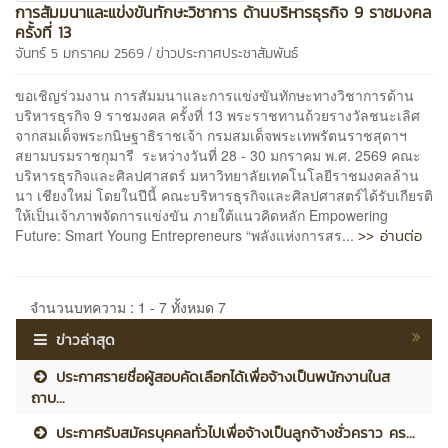
การสัมมนาและแข่งขันทักษะวิชาการ ด้านบริหารธุรกิจ 9 ราชมงคล
ครั้งที่ 13
/
จันทร์ 5 มกราคม 2569
ข่าวประกาศประชาสัมพันธ์
ขอเชิญร่วมงาน การสัมมนาและการแข่งขันทักษะทางวิชาการด้าน
บริหารธุรกิจ 9 ราชมงคล ครั้งที่ 13 พระราชทานถ้วยรางวัลชนะเลิศ
จากสมเด็จพระกนิษฐาธิราชเจ้า กรมสมเด็จพระเทพรัตนราชสุดาฯ
สยามบรมราชกุมารี ระหว่างวันที่ 28 - 30 มกราคม พ.ศ. 2569 คณะ
บริหารธุรกิจและศิลปศาสตร์ มหาวิทยาลัยเทคโนโลยีราชมงคลล้าน
นา เชียงใหม่ โดยในปีนี้ คณะบริหารธุรกิจและศิลปศาสตร์ได้รับเกียรติ
ให้เป็นเจ้าภาพจัดการแข่งขัน ภายใต้แนวคิดหลัก Empowering
>> อ่านต่อ
Future: Smart Young Entrepreneurs “พลังแห่งการสร...
จำนวนบทความ : 1 - 7 ทั้งหมด 7
ข่าวล่าสุด
ประกาศรายชื่อผู้สอบคัดเลือกได้เพื่อจ้างเป็นพนักงานในส
ถาบ...
ประกาศรับสมัครบุคคลทั่วไปเพื่อจ้างเป็นลูกจ้างชั่วคราว คร...