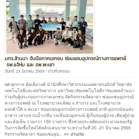
มทร.ล้านนา จับมือภาคเอกชน ซ่อมแซมอุปกรณ์ทางการแพทย์
รพ.แจ้ห่ม และ รพ.พะเยา
/
จันทร์ 23 มีนาคม 2569
ข่าวกิจกรรม
ผศ.ศุภกาล ตุ้ยเต็มวงศ์ นำนักศึกษาวิศวกรรมเมคคาทรอนิกส์ วิทยาลัย
เทคโนโลยีและสหวิทยาการ มหาวิทยาลัยเทคโนโลยีราชมงคลล้านนา
ร่วมกับผู้ประกอบการภาคเอกชน จัดกิจกรรมจิตอาสา ซ่อมแซมอุปกรณ์
ทางการแพทย์ ณ โรงพยาบาลแจ้ห่ม จ.ลำปาง และโรงพยาบาล
ดอกคำใต้ จ.พะเยา ซ่อมแซมอุปกรณ์ทางการแพทย์ อาทิ อุปกรณ์ขนส่ง
อาหาร เสาแขวนน้ำเกลือ รถเข็นส่งอุปกรณ์ ตู้เก็บของผู้ป่วย เตียงผู้ป่วย
และล้อเข็น รวมกว่า 150 รายการ ซึ่งช่วยประหยัดงบประมาณของรัฐ
ในการจัดซื้อใหม่ได้หลักแสนบาท ระหว่างวันที่ 20 -21 มีนาคม 2569
>> อ่านต่อ
กิจกรรมจิตอาสา ซ่อมแซมอุป...