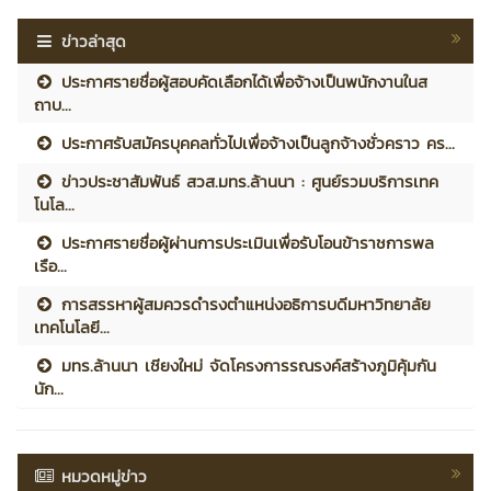
ข่าวล่าสุด
ประกาศรายชื่อผู้สอบคัดเลือกได้เพื่อจ้างเป็นพนักงานในส
ถาบ...
ประกาศรับสมัครบุคคลทั่วไปเพื่อจ้างเป็นลูกจ้างชั่วคราว คร...
ข่าวประชาสัมพันธ์ สวส.มทร.ล้านนา : ศูนย์รวมบริการเทค
โนโล...
ประกาศรายชื่อผู้ผ่านการประเมินเพื่อรับโอนข้าราชการพล
เรือ...
การสรรหาผู้สมควรดำรงตำแหน่งอธิการบดีมหาวิทยาลัย
เทคโนโลยี...
มทร.ล้านนา เชียงใหม่ จัดโครงการรณรงค์สร้างภูมิคุ้มกัน
นัก...
หมวดหมู่ข่าว