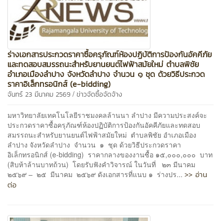
ร่างเอกสารประกวดราคาซื้อครุภัณฑ์ห้องปฏิบัติการป้องกันอัคคีภัย
และทดสอบสมรรถนะสำหรับยานยนต์ไฟฟ้าสมัยใหม่ ตำบลพิชัย
อำเภอเมืองลำปาง จังหวัดลำปาง จำนวน ๑ ชุด ด้วยวิธีประกวด
ราคาอิเล็กทรอนิกส์ (e-bidding)
/
จันทร์ 23 มีนาคม 2569
ข่าวจัดซื้อจัดจ้าง
มหาวิทยาลัยเทคโนโลยีราชมงคลล้านนา ลำปาง มีความประสงค์จะ
ประกวดราคาซื้อครุภัณฑ์ห้องปฏิบัติการป้องกันอัคคีภัยและทดสอบ
สมรรถนะสำหรับยานยนต์ไฟฟ้าสมัยใหม่ ตำบลพิชัย อำเภอเมือง
ลำปาง จังหวัดลำปาง จำนวน ๑ ชุด ด้วยวิธีประกวดราคา
อิเล็กทรอนิกส์ (e-bidding) ราคากลางของงานซื้อ ๑๕,๐๐๐,๐๐๐ บาท
(สิบห้าล้านบาทถ้วน) โดยรับฟังคำวิจารณ์ ในวันที่ ๒๓ มีนาคม
>> อ่าน
๒๕๖๙ – ๒๕ มีนาคม ๒๕๖๙ ดังเอกสารที่แนบ ๑ ร่างปร...
ต่อ