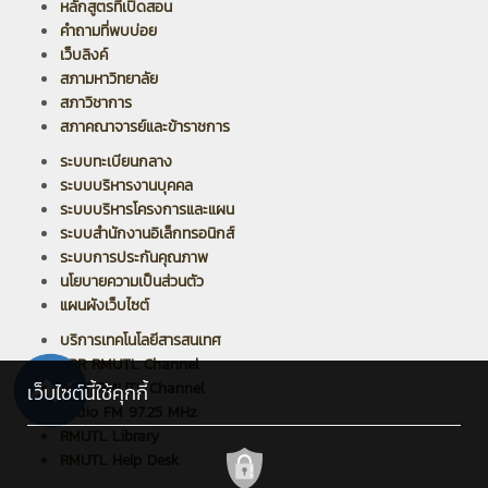
หลักสูตรที่เปิดสอน
คำถามที่พบบ่อย
เว็บลิงค์
สภามหาวิทยาลัย
สภาวิชาการ
สภาคณาจารย์และข้าราชการ
ระบบทะเบียนกลาง
ระบบบริหารงานบุคคล
ระบบบริหารโครงการและแผน
ระบบสำนักงานอิเล็กทรอนิกส์
ระบบการประกันคุณภาพ
นโยบายความเป็นส่วนตัว
แผนผังเว็บไซต์
บริการเทคโนโลยีสารสนเทศ
PPR RMUTL Channel
ARIT RMUTL Channel
เว็บไซต์นี้ใช้คุกกี้
Radio FM 97.25 MHz
RMUTL Library
RMUTL Help Desk