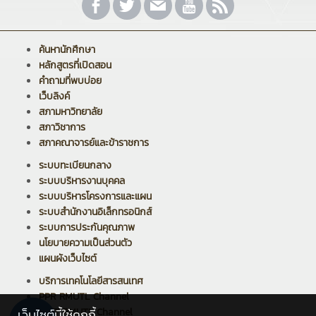
ค้นหานักศึกษา
หลักสูตรที่เปิดสอน
คำถามที่พบบ่อย
เว็บลิงค์
สภามหาวิทยาลัย
สภาวิชาการ
สภาคณาจารย์และข้าราชการ
ระบบทะเบียนกลาง
ระบบบริหารงานบุคคล
ระบบบริหารโครงการและแผน
ระบบสำนักงานอิเล็กทรอนิกส์
ระบบการประกันคุณภาพ
นโยบายความเป็นส่วนตัว
แผนผังเว็บไซต์
บริการเทคโนโลยีสารสนเทศ
PPR RMUTL Channel
ARIT RMUTL Channel
เว็บไซต์นี้ใช้คุกกี้