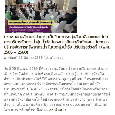
ม.ราชมงคลล้านนา ลำปาง เป็นวิทยากรกลุ่มขับเคลื่อนแผนแม่บท
การบริหารจัดการน้ำลุ่มน้ำวัง โครงการศึกษาจัดทำแผนแม่บทการ
บริหารจัดการทรัพยากรน้ำ ในเขตลุ่มน้ำวัง ปรับปรุงช่วงที่ 1 (พ.ศ.
2566 - 2580)
/
พฤหัสบดี 26 มีนาคม 2569
ข่าวกิจกรรม
วันที่ 25 มีนาคม 2569 ที่ห้องประชุมจันผา โรงแรมเวียงลคอร อำเภอ
เมือง จังหวัดลำปาง นายพัชระ สิมะเสถียร รองผู้ว่าราชการจังหวัด
ลำปาง เป็นประธานในพิธีเปิดการประชุมปฐมนิเทศ “โครงการศึกษา
จัดทำแผนแม่บทการบริหารจัดการทรัพยากรน้ำ ในเขตลุ่มน้ำวัง
ปรับปรุงช่วงที่ 1 (พ.ศ. 2566 - 2580)” ซึ่งจัดโดยสำนักงานทรัพยากร
น้ำแห่งชาติ ภาค 1 (สทนช. ภาค 1) ร่วมกับมหาวิทยาลัยเกษตรศาสตร์
และมหาวิทยาลัยเทคโนโลยีราชมงคลล้านนา ลำปาง (มทร.ล้านนา
ลำปาง) เพื่อนำเสนอที่มา วัตถุประสงค์ และขอบเขตการดำเนินงาน
>> อ่านต่อ
โครงการ พร้อมทั้งรับฟังคว...