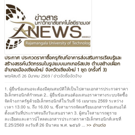
ประกาศ ประกวดราคาซื้อครุภัณฑ์อาคารส่งเสริมการเรียนรู้และ
สร้างสรรค์นวัตกรรมในรูปแบบเมกเกอร์สเปซ ตำบลช้างเผือก
อำเภอเมืองเชียงใหม่ จังหวัดเชียงใหม่ 1 ชุด (ครั้งที่ 3)
/
พฤหัสบดี 26 มีนาคม 2569
ข่าวจัดซื้อจัดจ้าง
1. ผู้ยื่นข้อเสนอจะต้องมีคุณสมบัติให้เป็นไปตามเอกสารประกวดราคา
อิเล็กทรอนิกส์กำหนด 2.. ผู้ยื่นข้อเสนอต้องเสนอราคาทางระบบจัดซื้อ
จัดจ้างภาครัฐด้วยอิเล็กทรอนิกส์ในวันที่ 16 เมษายน 2569 ระหว่าง
เวลา 13.00 น. ถึง 16.00 น. ซึ่งสามารถจัดเตรียมเอกสารข้อเสนอได้
ตั้งแต่วันที่ประกาศจนถึงวันเสนอราคา 3. ผู้สนใจสามารถดูราย
ละเอียดและดาวน์โหลดเอกสารประกวดราคาอิเล็กทรอนิกส์เลขที่
>> อ่านต่อ
E.25/2569 ลงวันที่ 26 มีนาคม พ.ศ. ๒๕๖9 ...