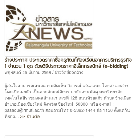
ร่างประกาศ ประกวดราคาซื้อครุภัณฑ์ห้องเรียนอาคารบริหารธุรกิจ
1 จำนวน 1 ชุด ด้วยวิธีประกวดราคาอิเล็กทรอนิกส์ (e-bidding)
/
พฤหัสบดี 26 มีนาคม 2569
ข่าวจัดซื้อจัดจ้าง
ผู้สนใจสามารถเสนอความคิดเห็น วิจารณ์ เสนอแนะ โดยส่งเอกสาร
โดยเปิดเผยตัว เป็นลายลักษณ์อักษร มายัง งานพัสดุ มหาวิทยาลัย
เทคโนโลยีราชมงคลล้านนา เลขที่ 128 ถนนห้วยแก้ว ตำบลช้างเผือก
อำเภอเมืองเชียงใหม่ จังหวัดเชียงใหม่ 50300 หรือ e-mail :
pasadu@rmutl.ac.th สอบถามโทร 0-5392-1444 ต่อ 1150 ตั้งแต่วัน
>> อ่านต่อ
ที่&nb...