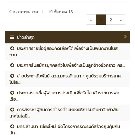
จำนวนบทความ : 1 - 10 ทั้งหมด 13
«
1
2
»
ข่าวล่าสุด
ประกาศรายชื่อผู้สอบคัดเลือกได้เพื่อจ้างเป็นพนักงานในส
ถาบ...
ประกาศรับสมัครบุคคลทั่วไปเพื่อจ้างเป็นลูกจ้างชั่วคราว คร...
ข่าวประชาสัมพันธ์ สวส.มทร.ล้านนา : ศูนย์รวมบริการเทค
โนโล...
ประกาศรายชื่อผู้ผ่านการประเมินเพื่อรับโอนข้าราชการพล
เรือ...
การสรรหาผู้สมควรดำรงตำแหน่งอธิการบดีมหาวิทยาลัย
เทคโนโลยี...
มทร.ล้านนา เชียงใหม่ จัดโครงการรณรงค์สร้างภูมิคุ้มกัน
นัก...