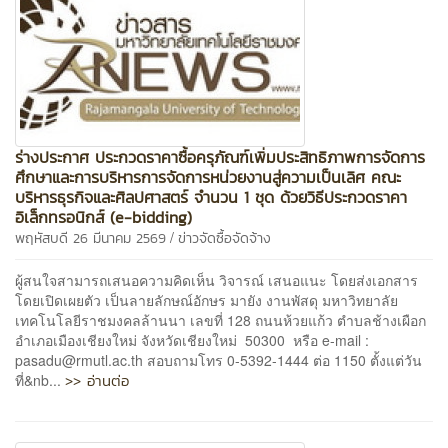
ร่างประกาศ ประกวดราคาซื้อครุภัณฑ์เพิ่มประสิทธิภาพการจัดการ
ศึกษาและการบริหารการจัดการหน่วยงานสู่ความเป็นเลิศ คณะ
บริหารธุรกิจและศิลปศาสตร์ จำนวน 1 ชุด ด้วยวิธีประกวดราคา
อิเล็กทรอนิกส์ (e-bidding)
/
พฤหัสบดี 26 มีนาคม 2569
ข่าวจัดซื้อจัดจ้าง
ผู้สนใจสามารถเสนอความคิดเห็น วิจารณ์ เสนอแนะ โดยส่งเอกสาร
โดยเปิดเผยตัว เป็นลายลักษณ์อักษร มายัง งานพัสดุ มหาวิทยาลัย
เทคโนโลยีราชมงคลล้านนา เลขที่ 128 ถนนห้วยแก้ว ตำบลช้างเผือก
อำเภอเมืองเชียงใหม่ จังหวัดเชียงใหม่ 50300 หรือ e-mail :
pasadu@rmutl.ac.th สอบถามโทร 0-5392-1444 ต่อ 1150 ตั้งแต่วัน
>> อ่านต่อ
ที่&nb...