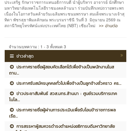
ประเสริฐ รักษาราชการแทนอธิการบดี นำผู้บริหาร อาจารย์ นักศึกษา
มหาวิทยาลัยเทคโนโลยีราชมงคลล้านนา ร่วมบันทึกเทปถวายพระพร
เนื่องในโอกาสวันคล้ายวันเฉลิมพระชนมพรรษา สมเด็จพระนางเจ้าสุ
ทิดา พัชรสุธาพิมลลักษณ พระบรมราชินี วันที่ 3 มิถุนายน 2569 ณ
>> อ่านต่อ
สถานีวิทยุโทรทัศน์แห่งประเทศไทย (NBT) เชียงใหม่
จำนวนบทความ : 1 - 3 ทั้งหมด 3
ข่าวล่าสุด
ประกาศรายชื่อผู้สอบคัดเลือกได้เพื่อจ้างเป็นพนักงานในส
ถาบ...
ประกาศรับสมัครบุคคลทั่วไปเพื่อจ้างเป็นลูกจ้างชั่วคราว คร...
ข่าวประชาสัมพันธ์ สวส.มทร.ล้านนา : ศูนย์รวมบริการเทค
โนโล...
ประกาศรายชื่อผู้ผ่านการประเมินเพื่อรับโอนข้าราชการพล
เรือ...
การสรรหาผู้สมควรดำรงตำแหน่งอธิการบดีมหาวิทยาลัย