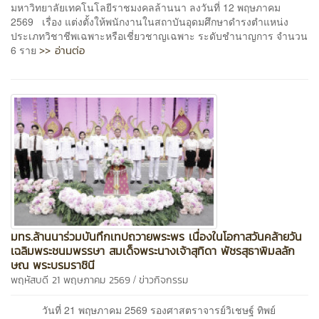
มหาวิทยาลัยเทคโนโลยีราชมงคลล้านนา ลงวันที่ 12 พฤษภาคม
2569 เรื่อง แต่งตั้งให้พนักงานในสถาบันอุดมศึกษาดำรงตำแหน่ง
ประเภทวิชาชีพเฉพาะหรือเชี่ยวชาญเฉพาะ ระดับชำนาญการ จำนวน
>> อ่านต่อ
6 ราย
มทร.ล้านนาร่วมบันทึกเทปถวายพระพร เนื่องในโอกาสวันคล้ายวัน
เฉลิมพระชนมพรรษา สมเด็จพระนางเจ้าสุทิดา พัชรสุธาพิมลลัก
ษณ พระบรมราชินี
/
พฤหัสบดี 21 พฤษภาคม 2569
ข่าวกิจกรรม
วันที่ 21 พฤษภาคม 2569 รองศาสตราจารย์วิเชษฐ์ ทิพย์