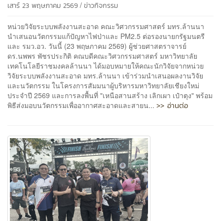
/
เสาร์ 23 พฤษภาคม 2569
ข่าวกิจกรรม
หน่วยวิจัยระบบพลังงานสะอาด คณะวิศวกรรมศาสตร์ มทร.ล้านนา
นำเสนอนวัตกรรมแก้ปัญหาไฟป่าและ PM2.5 ต่อรองนายกรัฐมนตรี
และ รมว.อว. วันนี้ (23 พฤษภาคม 2569) ผู้ช่วยศาสตราจารย์
ดร.นพพร พัชรประกิติ คณบดีคณะวิศวกรรมศาสตร์ มหาวิทยาลัย
เทคโนโลยีราชมงคลล้านนา ได้มอบหมายให้คณะนักวิจัยจากหน่วย
วิจัยระบบพลังงานสะอาด มทร.ล้านนา เข้าร่วมนำเสนอผลงานวิจัย
และนวัตกรรม ในโครงการสัมมนาผู้บริหารมหาวิทยาลัยเชียงใหม่
ประจำปี 2569 และการลงพื้นที่ "เหนือสานสร้าง เลิกเผา เป๋าตุง" พร้อม
>> อ่านต่อ
พิธีส่งมอบนวัตกรรมเพื่ออากาศสะอาดและสายน...