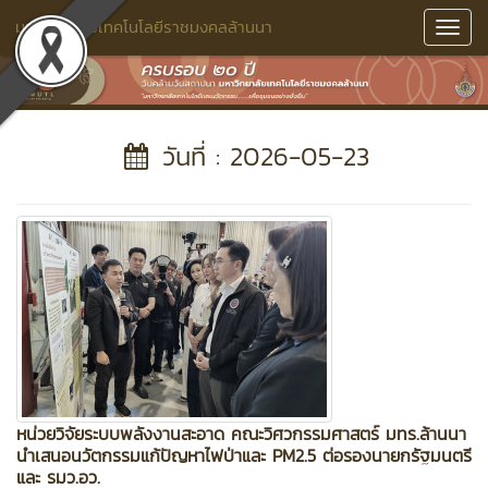
มหาวิทยาลัยเทคโนโลยีราชมงคลล้านนา
Toggl
Navig
วันที่ : 2026-05-23
หน่วยวิจัยระบบพลังงานสะอาด คณะวิศวกรรมศาสตร์ มทร.ล้านนา
นำเสนอนวัตกรรมแก้ปัญหาไฟป่าและ PM2.5 ต่อรองนายกรัฐมนตรี
และ รมว.อว.