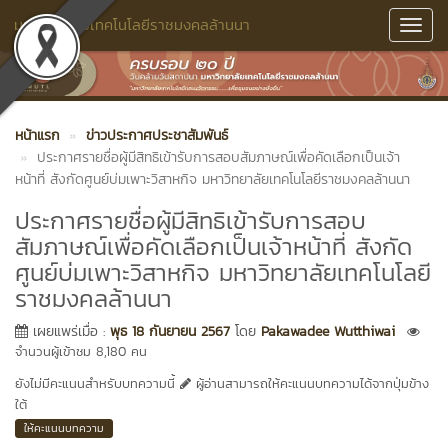
มหาวิทยาลัยเทคโนโลยีราชมงคลล้านนา
Toggl
Navig
หน้าแรก
ข่าวประกาศประชาสัมพันธ์
ประกาศรายชื่อผู้มีสิทธิเข้ารับการสอบสัมภาษณ์เพื่อคัดเลือกเป็นเจ้า
หน้าที่ สังกัดศูนย์บ่มเพาะวิสาหกิจ มหาวิทยาลัยเทคโนโลยีราชมงคลล้านนา
ประกาศรายชื่อผู้มีสิทธิเข้ารับการสอบ
สัมภาษณ์เพื่อคัดเลือกเป็นเจ้าหน้าที่ สังกัด
ศูนย์บ่มเพาะวิสาหกิจ มหาวิทยาลัยเทคโนโลยี
ราชมงคลล้านนา
เผยแพร่เมื่อ :
พุธ 18 กันยายน 2567
โดย
Pakawadee Wutthiwai
จำนวนผู้เข้าชม 8,180 คน
ยังไม่มีคะแนนสำหรับบทความนี้
ผู้อ่านสามารถให้คะแนนบทความได้จากปุ่มข้าง
ใต้
ให้คะแนนบทความ