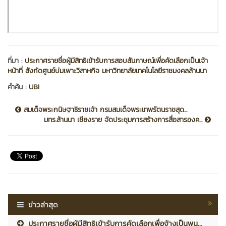
ที่มา :
ประกาศรายชื่อผู้มีสิทธิเข้ารับการสอบสัมภาษณ์เพื่อคัดเลือกเป็นเจ้า
หน้าที่ สังกัดศูนย์บ่มเพาะวิสาหกิจ มหาวิทยาลัยเทคโนโลยีราชมงคลล้านนา
คำค้น :
UBI
สมเด็จพระกนิษฐาธิราชเจ้า กรมสมเด็จพระเทพรัตนราชสุด...
มทร.ล้านนา เชียงราย จัดประชุมการสร้างการสื่อสารองค...
ข่าวล่าสุด
ประกาศรายชื่อผู้มีสิทธิเข้ารับการคัดเลือกเพื่อจ้างเป็นพน...