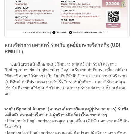
คณะวิศวกรรมศาสตร์ ร่วมกับ ศูนย์บ่มเพาะวิสาหกิจ (UBI
RMUTL)
ขอเชิญชวนนักศึกษาคณะวิศกรรมศาสตร์ เข้าร่วมโครงการ
"Entrepreneurial Engineering Day" เตรียมพบกับกิจกรรมที่จะเปลี่ยน
"ทักษะวิศวกร" ให้กลายเป็น "ธุรกิจที่ยั่งยืน" ผ่านประสบการณ์จริงจาก
รุ่นพี่ศิษย์เก่าที่ประสบความสำเร็จในระดับผู้บริหาร และเวิร์กชอปสุด
เข้มข้นที่จะช่วยให้คุณเข้าใจกระบวนการสร้างนวัตกรรมตั้งแต่ต้นจน
จบ!
พบกับ Special Alumni (เสวนาเส้นทางวิศวกรสู่ผู้ประกอบการ) รับฟัง
เคล็ดลับความสำเร็จจาก 4 ผู้บริหารศิษย์เก่าในสาขาต่างๆ
• Electronic Engineering: คุณอุเทน บุญเลี่ยม (CEO บจก.เทเนอร์จี อิน
โนเวชั่น)
• Mechanical Engineering: คุณณรงค์ ต้มปามา (ผู้บริหาร หจก.ลัดเด