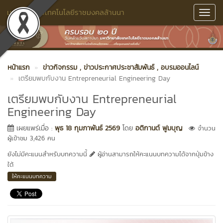
มหาวิทยาลัยเทคโนโลยีราชมงคลล้านนา
Toggl
Navig
หน้าแรก
ข่าวกิจกรรม
, ข่าวประกาศประชาสัมพันธ์
, อบรมออนไลน์
เตรียมพบกับงาน Entrepreneurial Engineering Day
เตรียมพบกับงาน Entrepreneurial
Engineering Day
เผยแพร่เมื่อ :
พุธ 18 กุมภาพันธ์ 2569
โดย
อติกานต์ ฟูมบุญ
จำนวน
ผู้เข้าชม 3,426 คน
ยังไม่มีคะแนนสำหรับบทความนี้
ผู้อ่านสามารถให้คะแนนบทความได้จากปุ่มข้าง
ใต้
ให้คะแนนบทความ