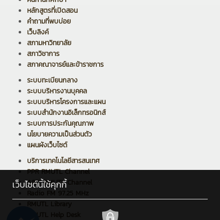
หลักสูตรที่เปิดสอน
คำถามที่พบบ่อย
เว็บลิงค์
สภามหาวิทยาลัย
สภาวิชาการ
สภาคณาจารย์และข้าราชการ
ระบบทะเบียนกลาง
ระบบบริหารงานบุคคล
ระบบบริหารโครงการและแผน
ระบบสำนักงานอิเล็กทรอนิกส์
ระบบการประกันคุณภาพ
นโยบายความเป็นส่วนตัว
แผนผังเว็บไซต์
บริการเทคโนโลยีสารสนเทศ
PPR RMUTL Channel
ARIT RMUTL Channel
เว็บไซต์นี้ใช้คุกกี้
Radio FM 97.25 MHz
RMUTL Library
RMUTL Help Desk