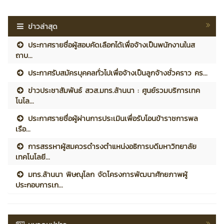
ข่าวล่าสุด
ประกาศรายชื่อผู้สอบคัดเลือกได้เพื่อจ้างเป็นพนักงานในส
ถาบ...
ประกาศรับสมัครบุคคลทั่วไปเพื่อจ้างเป็นลูกจ้างชั่วคราว คร...
ข่าวประชาสัมพันธ์ สวส.มทร.ล้านนา : ศูนย์รวมบริการเทค
โนโล...
ประกาศรายชื่อผู้ผ่านการประเมินเพื่อรับโอนข้าราชการพล
เรือ...
การสรรหาผู้สมควรดำรงตำแหน่งอธิการบดีมหาวิทยาลัย
เทคโนโลยี...
มทร.ล้านนา พิษณุโลก จัดโครงการพัฒนาศักยภาพผู้
ประกอบการเก...