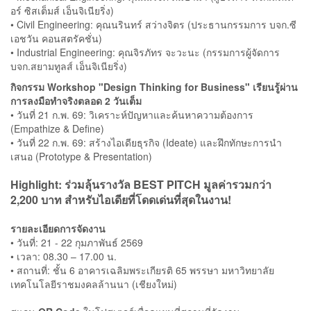
อร์ ซิสเต็มส์ เอ็นจิเนียริ่ง)
• Civil Engineering: คุณนรินทร์ สว่างจิตร (ประธานกรรมการ บจก.ซี
เอชวัน คอนสตรัคชั่น)
• Industrial Engineering: คุณจิรภัทร จะวะนะ (กรรมการผู้จัดการ
บจก.สยามทูลส์ เอ็นจิเนียริ่ง)
กิจกรรม Workshop "Design Thinking for Business" เรียนรู้ผ่าน
การลงมือทำจริงตลอด 2 วันเต็ม
• วันที่ 21 ก.พ. 69: วิเคราะห์ปัญหาและค้นหาความต้องการ
(Empathize & Define)
• วันที่ 22 ก.พ. 69: สร้างไอเดียธุรกิจ (Ideate) และฝึกทักษะการนำ
เสนอ (Prototype & Presentation)
Highlight: ร่วมลุ้นรางวัล BEST PITCH มูลค่ารวมกว่า
2,200 บาท สำหรับไอเดียที่โดดเด่นที่สุดในงาน!
รายละเอียดการจัดงาน
• วันที่: 21 - 22 กุมภาพันธ์ 2569
• เวลา: 08.30 – 17.00 น.
• สถานที่: ชั้น 6 อาคารเฉลิมพระเกียรติ 65 พรรษา มหาวิทยาลัย
เทคโนโลยีราชมงคลล้านนา (เชียงใหม่)