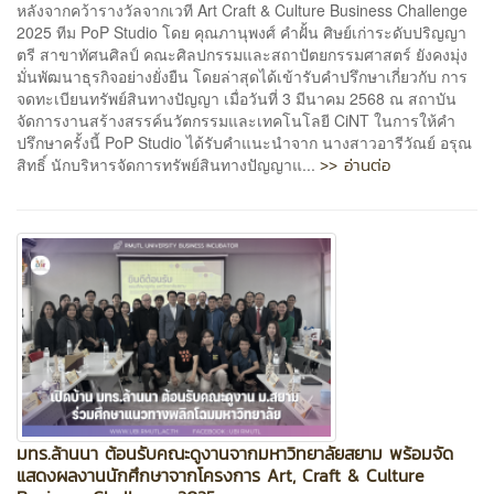
หลังจากคว้ารางวัลจากเวที Art Craft & Culture Business Challenge
2025 ทีม PoP Studio โดย คุณภานุพงศ์ คำฝั้น ศิษย์เก่าระดับปริญญา
ตรี สาขาทัศนศิลป์ คณะศิลปกรรมและสถาปัตยกรรมศาสตร์ ยังคงมุ่ง
มั่นพัฒนาธุรกิจอย่างยั่งยืน โดยล่าสุดได้เข้ารับคำปรึกษาเกี่ยวกับ การ
จดทะเบียนทรัพย์สินทางปัญญา เมื่อวันที่ 3 มีนาคม 2568 ณ สถาบัน
จัดการงานสร้างสรรค์นวัตกรรมและเทคโนโลยี CiNT ในการให้คำ
ปรึกษาครั้งนี้ PoP Studio ได้รับคำแนะนำจาก นางสาวอารีวัณย์ อรุณ
>> อ่านต่อ
สิทธิ์ นักบริหารจัดการทรัพย์สินทางปัญญาแ...
มทร.ล้านนา ต้อนรับคณะดูงานจากมหาวิทยาลัยสยาม พร้อมจัด
แสดงผลงานนักศึกษาจากโครงการ Art, Craft & Culture