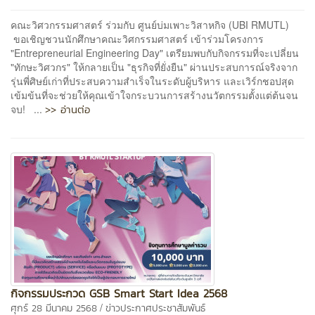
คณะวิศวกรรมศาสตร์ ร่วมกับ ศูนย์บ่มเพาะวิสาหกิจ (UBI RMUTL)
ขอเชิญชวนนักศึกษาคณะวิศกรรมศาสตร์ เข้าร่วมโครงการ
"Entrepreneurial Engineering Day" เตรียมพบกับกิจกรรมที่จะเปลี่ยน
"ทักษะวิศวกร" ให้กลายเป็น "ธุรกิจที่ยั่งยืน" ผ่านประสบการณ์จริงจาก
รุ่นพี่ศิษย์เก่าที่ประสบความสำเร็จในระดับผู้บริหาร และเวิร์กชอปสุด
เข้มข้นที่จะช่วยให้คุณเข้าใจกระบวนการสร้างนวัตกรรมตั้งแต่ต้นจน
>> อ่านต่อ
จบ! ...
กิจกรรมประกวด GSB Smart Start Idea 2568
/
ศุกร์ 28 มีนาคม 2568
ข่าวประกาศประชาสัมพันธ์