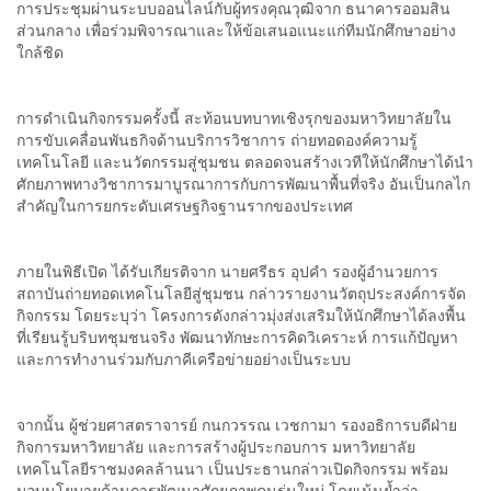
การประชุมผ่านระบบออนไลน์กับผู้ทรงคุณวุฒิจาก ธนาคารออมสิน
ส่วนกลาง เพื่อร่วมพิจารณาและให้ข้อเสนอแนะแก่ทีมนักศึกษาอย่าง
ใกล้ชิด
การดำเนินกิจกรรมครั้งนี้ สะท้อนบทบาทเชิงรุกของมหาวิทยาลัยใน
การขับเคลื่อนพันธกิจด้านบริการวิชาการ ถ่ายทอดองค์ความรู้
เทคโนโลยี และนวัตกรรมสู่ชุมชน ตลอดจนสร้างเวทีให้นักศึกษาได้นำ
ศักยภาพทางวิชาการมาบูรณาการกับการพัฒนาพื้นที่จริง อันเป็นกลไก
สำคัญในการยกระดับเศรษฐกิจฐานรากของประเทศ
ภายในพิธีเปิด ได้รับเกียรติจาก นายศรีธร อุปคำ รองผู้อำนวยการ
สถาบันถ่ายทอดเทคโนโลยีสู่ชุมชน กล่าวรายงานวัตถุประสงค์การจัด
กิจกรรม โดยระบุว่า โครงการดังกล่าวมุ่งส่งเสริมให้นักศึกษาได้ลงพื้น
ที่เรียนรู้บริบทชุมชนจริง พัฒนาทักษะการคิดวิเคราะห์ การแก้ปัญหา
และการทำงานร่วมกับภาคีเครือข่ายอย่างเป็นระบบ
จากนั้น ผู้ช่วยศาสตราจารย์ กนกวรรณ เวชกามา รองอธิการบดีฝ่าย
กิจการมหาวิทยาลัย และการสร้างผู้ประกอบการ มหาวิทยาลัย
เทคโนโลยีราชมงคลล้านนา เป็นประธานกล่าวเปิดกิจกรรม พร้อม
มอบนโยบายด้านการพัฒนาศักยภาพคนรุ่นใหม่ โดยเน้นย้ำว่า