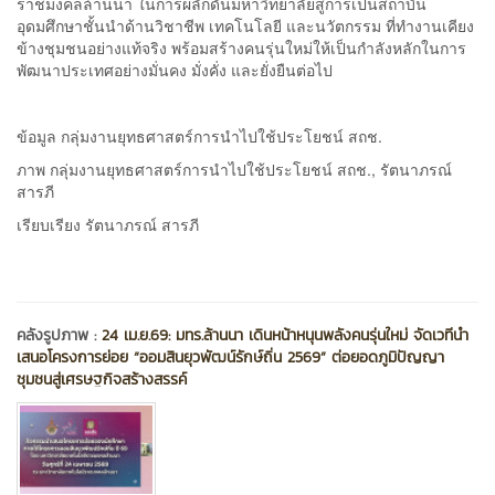
ราชมงคลล้านนา ในการผลักดันมหาวิทยาลัยสู่การเป็นสถาบัน
อุดมศึกษาชั้นนำด้านวิชาชีพ เทคโนโลยี และนวัตกรรม ที่ทำงานเคียง
ข้างชุมชนอย่างแท้จริง พร้อมสร้างคนรุ่นใหม่ให้เป็นกำลังหลักในการ
พัฒนาประเทศอย่างมั่นคง มั่งคั่ง และยั่งยืนต่อไป
ข้อมูล กลุ่มงานยุทธศาสตร์การนำไปใช้ประโยชน์ สถช.
ภาพ กลุ่มงานยุทธศาสตร์การนำไปใช้ประโยชน์ สถช., รัตนาภรณ์
สารภี
เรียบเรียง รัตนาภรณ์ สารภี
คลังรูปภาพ :
24 เม.ย.69: มทร.ล้านนา เดินหน้าหนุนพลังคนรุ่นใหม่ จัดเวทีนำ
เสนอโครงการย่อย “ออมสินยุวพัฒน์รักษ์ถิ่น 2569” ต่อยอดภูมิปัญญา
ชุมชนสู่เศรษฐกิจสร้างสรรค์