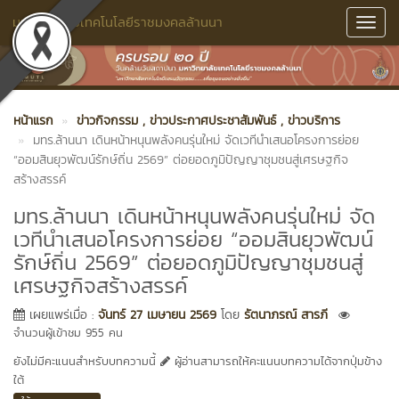
มหาวิทยาลัยเทคโนโลยีราชมงคลล้านนา
Toggl
Navig
หน้าแรก
ข่าวกิจกรรม
, ข่าวประกาศประชาสัมพันธ์
, ข่าวบริการ
มทร.ล้านนา เดินหน้าหนุนพลังคนรุ่นใหม่ จัดเวทีนำเสนอโครงการย่อย
“ออมสินยุวพัฒน์รักษ์ถิ่น 2569” ต่อยอดภูมิปัญญาชุมชนสู่เศรษฐกิจ
สร้างสรรค์
มทร.ล้านนา เดินหน้าหนุนพลังคนรุ่นใหม่ จัด
เวทีนำเสนอโครงการย่อย “ออมสินยุวพัฒน์
รักษ์ถิ่น 2569” ต่อยอดภูมิปัญญาชุมชนสู่
เศรษฐกิจสร้างสรรค์
เผยแพร่เมื่อ :
จันทร์ 27 เมษายน 2569
โดย
รัตนาภรณ์ สารภี
จำนวนผู้เข้าชม 955 คน
ยังไม่มีคะแนนสำหรับบทความนี้
ผู้อ่านสามารถให้คะแนนบทความได้จากปุ่มข้าง
ใต้