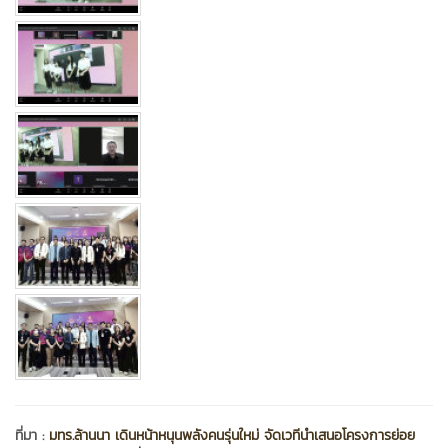
ที่มา :
มทร.ล้านนา เดินหน้าหนุนพลังคนรุ่นใหม่ จัดเวทีนำเสนอโครงการย่อย