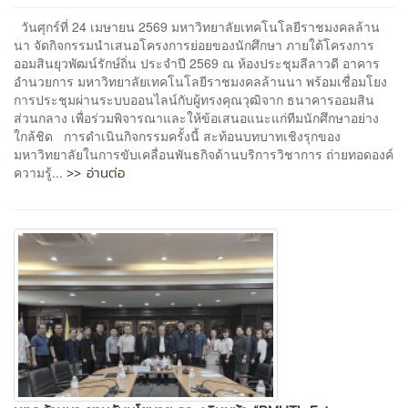
วันศุกร์ที่ 24 เมษายน 2569 มหาวิทยาลัยเทคโนโลยีราชมงคลล้าน
นา จัดกิจกรรมนำเสนอโครงการย่อยของนักศึกษา ภายใต้โครงการ
ออมสินยุวพัฒน์รักษ์ถิ่น ประจำปี 2569 ณ ห้องประชุมลีลาวดี อาคาร
อำนวยการ มหาวิทยาลัยเทคโนโลยีราชมงคลล้านนา พร้อมเชื่อมโยง
การประชุมผ่านระบบออนไลน์กับผู้ทรงคุณวุฒิจาก ธนาคารออมสิน
ส่วนกลาง เพื่อร่วมพิจารณาและให้ข้อเสนอแนะแก่ทีมนักศึกษาอย่าง
ใกล้ชิด การดำเนินกิจกรรมครั้งนี้ สะท้อนบทบาทเชิงรุกของ
มหาวิทยาลัยในการขับเคลื่อนพันธกิจด้านบริการวิชาการ ถ่ายทอดองค์
>> อ่านต่อ
ความรู้...