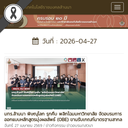
มหาวิทยาลัยเทคโนโลยีราชมงคลล้านนา
Toggl
Navig
วันที่ : 2026-04-27
มทร.ล้านนา พิษณุโลก รุกคืบ พลิกโฉมมหาวิทยาลัย จัดอบรมการ
ออกแบบหลักสูตรมุ่งผลลัพธ์ (OBE) ขานรับเกณฑ์มาตรฐานสากล
/
จันทร์ 27 เมษายน 2569
ข่าวกิจกรรม
ข่าวอบรม/เสวนา