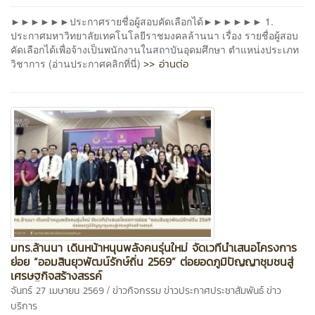
►►►►►►ประกาศรายชื่อผู้สอบคัดเลือกได้►►►►►► 1.
ประกาศมหาวิทยาลัยเทคโนโลยีราชมงคลล้านนา เรื่อง รายชื่อผู้สอบ
คัดเลือกได้เพื่อจ้างเป็นพนักงานในสถาบันอุดมศึกษา ตำแหน่งประเภท
>> อ่านต่อ
วิชาการ (อ่านประกาศคลิกที่นี่)
มทร.ล้านนา เดินหน้าหนุนพลังคนรุ่นใหม่ จัดเวทีนำเสนอโครงการ
ย่อย “ออมสินยุวพัฒน์รักษ์ถิ่น 2569” ต่อยอดภูมิปัญญาชุมชนสู่
เศรษฐกิจสร้างสรรค์
/
จันทร์ 27 เมษายน 2569
ข่าวกิจกรรม
ข่าวประกาศประชาสัมพันธ์
ข่าว
บริการ