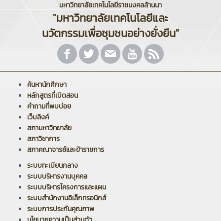
มหาวิทยาลัยเทคโนโลยีราชมงคลล้านนา
"มหาวิทยาลัยเทคโนโลยีและ
นวัตกรรมเพื่อชุมชนอย่างยั่งยืน"
ค้นหานักศึกษา
หลักสูตรที่เปิดสอน
คำถามที่พบบ่อย
เว็บลิงค์
สภามหาวิทยาลัย
สภาวิชาการ
สภาคณาจารย์และข้าราชการ
ระบบทะเบียนกลาง
ระบบบริหารงานบุคคล
ระบบบริหารโครงการและแผน
ระบบสำนักงานอิเล็กทรอนิกส์
ระบบการประกันคุณภาพ
นโยบายความเป็นส่วนตัว