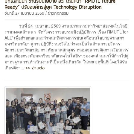
มทร.ล้านนา ขานรับนโยบาย อว. เดินหน้า “RMUTL Future
Ready” ปรับองค์กรสู่ยุค Technology Disruption
/
จันทร์ 27 เมษายน 2569
ข่าวกิจกรรม
วันที่ 24 เมษายน 2569 งานสภาสภามหาวิทยาลัยเทคโนโลยี
ราชมงคลล้านนา จัด“โครงการอบรมเชิงปฏิบัติการ เรื่อง RMUTL for
ALL” เพื่อถ่ายทอดและกำหนดทิศทางการขับเคลื่อนนโยบายจากสภา
มหาวิทยาลัยฯ สู่การปฏิบัติงานจริงไม่ว่าจะเป็นในด้านการบริหาร
จัดการมหาวิทยาลัย การพัฒนาหลักสูตร ตลอดจนการจัดการเรียนการ
สอน เพื่อยกระดับมหาวิทยาลัยเทคโนโลยีราชมงคลล้านนาให้ก้าวไปสู่
มาตรฐานการดำเนินงานที่เป็นหนึ่งเดียวกัน ในทุกเขตพื้นที่ โดยได้รับ
>> อ่านต่อ
เกียรติจา...