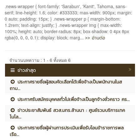
.news-wrapper { font-family: 'Sarabun', 'Kanit', Tahoma, sans-
serif; line-height: 1.6; color: #333333; max-width: 900px; margin:
0 auto; padding: 15px; } .news-wrapper p { margin-bottom:
1.2rem; text-align: justify; } .news-wrapper img { max-width:
100%; height: auto; border-radius: 8px; box-shadow: 0 4px 8px
>> อ่านต่อ
rgba(0, 0, 0, 0.1); display: block; marg...
จำนวนบทความ : 1 - 6 ทั้งหมด 6
ข่าวล่าสุด
ประกาศรายชื่อผู้สอบคัดเลือกได้เพื่อจ้างเป็นพนักงานในส
ถาบ...
ประกาศรับสมัครบุคคลทั่วไปเพื่อจ้างเป็นลูกจ้างชั่วคราว คร...
ข่าวประชาสัมพันธ์ สวส.มทร.ล้านนา : ศูนย์รวมบริการเทค
โนโล...
ประกาศรายชื่อผู้ผ่านการประเมินเพื่อรับโอนข้าราชการพล
เรือ...