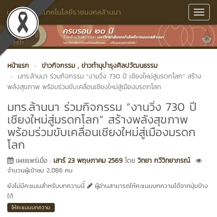
มหาวิทยาลัยเทคโนโลยีราชมงคลล้านนา
Toggl
Navig
หน้าแรก
ข่าวกิจกรรม
, ข่าวทำนุบำรุงศิลปวัฒนธรรม
มทร.ล้านนา ร่วมกิจกรรม “งานวิ่ง 730 ปี เชียงใหม่สู่มรดกโลก” สร้าง
พลังสุขภาพ พร้อมร่วมขับเคลื่อนเชียงใหม่สู่เมืองมรดกโลก
มทร.ล้านนา ร่วมกิจกรรม “งานวิ่ง 730 ปี
เชียงใหม่สู่มรดกโลก” สร้างพลังสุขภาพ
พร้อมร่วมขับเคลื่อนเชียงใหม่สู่เมืองมรดก
โลก
เผยแพร่เมื่อ :
เสาร์ 23 พฤษภาคม 2569
โดย
วิทยา กวีวิทยาภรณ์
จำนวนผู้เข้าชม 2,086 คน
ยังไม่มีคะแนนสำหรับบทความนี้
ผู้อ่านสามารถให้คะแนนบทความได้จากปุ่มข้าง
ใต้
ให้คะแนนบทความ