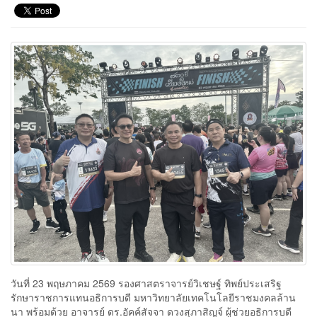
วันที่ 23 พฤษภาคม 2569 รองศาสตราจารย์วิเชษฐ์ ทิพย์ประเสริฐ
รักษาราชการแทนอธิการบดี มหาวิทยาลัยเทคโนโลยีราชมงคลล้าน
นา พร้อมด้วย อาจารย์ ดร.อัคค์สัจจา ดวงสุภาสิญจ์ ผู้ช่วยอธิการบดี