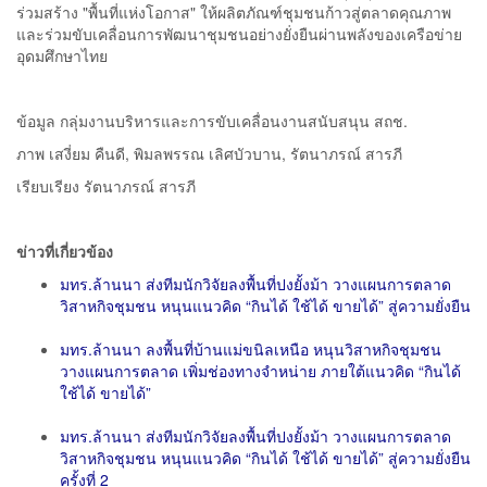
ร่วมสร้าง "พื้นที่แห่งโอกาส" ให้ผลิตภัณฑ์ชุมชนก้าวสู่ตลาดคุณภาพ
และร่วมขับเคลื่อนการพัฒนาชุมชนอย่างยั่งยืนผ่านพลังของเครือข่าย
อุดมศึกษาไทย
ข้อมูล กลุ่มงานบริหารและการขับเคลื่อนงานสนับสนุน สถช.
ภาพ เสงี่ยม คืนดี, พิมลพรรณ เลิศบัวบาน, รัตนาภรณ์ สารภี
เรียบเรียง รัตนาภรณ์ สารภี
ข่าวที่เกี่ยวข้อง
มทร.ล้านนา ส่งทีมนักวิจัยลงพื้นที่ปงยั้งม้า วางแผนการตลาด
วิสาหกิจชุมชน หนุนแนวคิด “กินได้ ใช้ได้ ขายได้” สู่ความยั่งยืน
มทร.ล้านนา ลงพื้นที่บ้านแม่ขนิลเหนือ หนุนวิสาหกิจชุมชน
วางแผนการตลาด เพิ่มช่องทางจำหน่าย ภายใต้แนวคิด “กินได้
ใช้ได้ ขายได้”
มทร.ล้านนา ส่งทีมนักวิจัยลงพื้นที่ปงยั้งม้า วางแผนการตลาด
วิสาหกิจชุมชน หนุนแนวคิด “กินได้ ใช้ได้ ขายได้” สู่ความยั่งยืน
ครั้งที่ 2