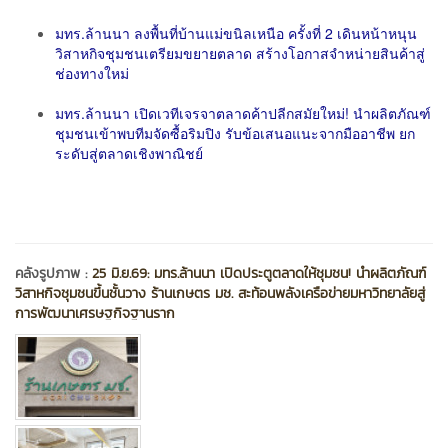
มทร.ล้านนา ลงพื้นที่บ้านแม่ขนิลเหนือ ครั้งที่ 2 เดินหน้าหนุน
วิสาหกิจชุมชนเตรียมขยายตลาด สร้างโอกาสจำหน่ายสินค้าสู่
ช่องทางใหม่
มทร.ล้านนา เปิดเวทีเจรจาตลาดค้าปลีกสมัยใหม่! นำผลิตภัณฑ์
ชุมชนเข้าพบทีมจัดซื้อริมปิง รับข้อเสนอแนะจากมืออาชีพ ยก
ระดับสู่ตลาดเชิงพาณิชย์
คลังรูปภาพ :
25 มิ.ย.69: มทร.ล้านนา เปิดประตูตลาดให้ชุมชน! นำผลิตภัณฑ์
วิสาหกิจชุมชนขึ้นชั้นวาง ร้านเกษตร มช. สะท้อนพลังเครือข่ายมหาวิทยาลัยสู่
การพัฒนาเศรษฐกิจฐานราก