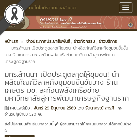
มหาวิทยาลัยเทคโนโลยีราชมงคลล้านนา
Toggl
Navig
หน้าแรก
ข่าวประกาศประชาสัมพันธ์
, ข่าวกิจกรรม
, ข่าวบริการ
มทร.ล้านนา เปิดประตูตลาดให้ชุมชน! นำผลิตภัณฑ์วิสาหกิจชุมชนขึ้นชั้น
วาง ร้านเกษตร มช. สะท้อนพลังเครือข่ายมหาวิทยาลัยสู่การพัฒนา
เศรษฐกิจฐานราก
มทร.ล้านนา เปิดประตูตลาดให้ชุมชน! นำ
ผลิตภัณฑ์วิสาหกิจชุมชนขึ้นชั้นวาง ร้าน
เกษตร มช. สะท้อนพลังเครือข่าย
มหาวิทยาลัยสู่การพัฒนาเศรษฐกิจฐานราก
เผยแพร่เมื่อ :
จันทร์ 29 มิถุนายน 2569
โดย
รัตนาภรณ์ สารภี
จำนวนผู้เข้าชม 520 คน
ยังไม่มีคะแนนสำหรับบทความนี้
ผู้อ่านสามารถให้คะแนนบทความได้จากปุ่มข้าง
ใต้