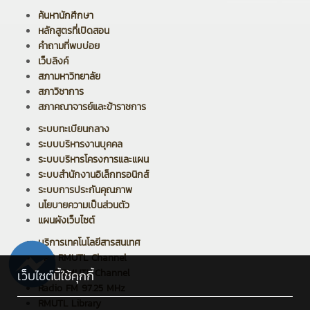
ค้นหานักศึกษา
หลักสูตรที่เปิดสอน
คำถามที่พบบ่อย
เว็บลิงค์
สภามหาวิทยาลัย
สภาวิชาการ
สภาคณาจารย์และข้าราชการ
ระบบทะเบียนกลาง
ระบบบริหารงานบุคคล
ระบบบริหารโครงการและแผน
ระบบสำนักงานอิเล็กทรอนิกส์
ระบบการประกันคุณภาพ
นโยบายความเป็นส่วนตัว
แผนผังเว็บไซต์
บริการเทคโนโลยีสารสนเทศ
PPR RMUTL Channel
ARIT RMUTL Channel
เว็บไซต์นี้ใช้คุกกี้
Radio FM 97.25 MHz
RMUTL Library