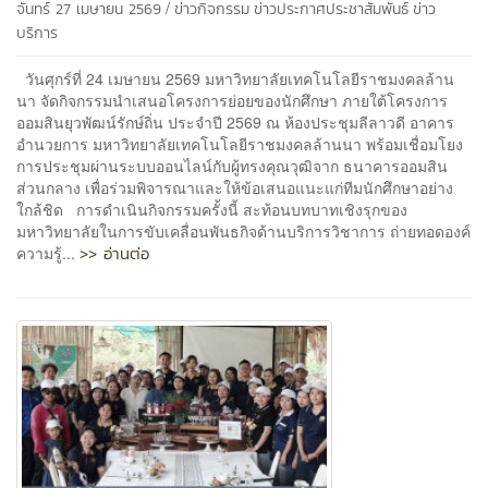
/
จันทร์ 27 เมษายน 2569
ข่าวกิจกรรม
ข่าวประกาศประชาสัมพันธ์
ข่าว
บริการ
วันศุกร์ที่ 24 เมษายน 2569 มหาวิทยาลัยเทคโนโลยีราชมงคลล้าน
นา จัดกิจกรรมนำเสนอโครงการย่อยของนักศึกษา ภายใต้โครงการ
ออมสินยุวพัฒน์รักษ์ถิ่น ประจำปี 2569 ณ ห้องประชุมลีลาวดี อาคาร
อำนวยการ มหาวิทยาลัยเทคโนโลยีราชมงคลล้านนา พร้อมเชื่อมโยง
การประชุมผ่านระบบออนไลน์กับผู้ทรงคุณวุฒิจาก ธนาคารออมสิน
ส่วนกลาง เพื่อร่วมพิจารณาและให้ข้อเสนอแนะแก่ทีมนักศึกษาอย่าง
ใกล้ชิด การดำเนินกิจกรรมครั้งนี้ สะท้อนบทบาทเชิงรุกของ
มหาวิทยาลัยในการขับเคลื่อนพันธกิจด้านบริการวิชาการ ถ่ายทอดองค์
>> อ่านต่อ
ความรู้...