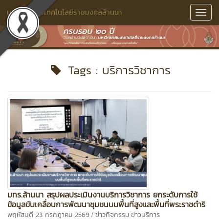
มหาวิทยาลัยเทคโนโลยีราชมงคลล้านนา
Toggl
Navig
Tags : บริการวิชาการ
มทร.ล้านนา สรุปผลประเมินงานบริการวิชาการ ยกระดับการใช้
ข้อมูลขับเคลื่อนการพัฒนาชุมชนบนพื้นที่สูงและพื้นที่พระราชดำริ
/
พฤหัสบดี 23 กรกฎาคม 2569
ข่าวกิจกรรม
ข่าวบริการ