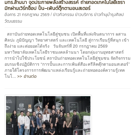
มทร.ล้านนา จุดประกายพลังสร้างสรรค์ ถ่ายทอดเทคโนโลยีเซรา
มิกผ่านเวิร์กช็อป ปั้น–เพ้นต์ตุ๊กตามอนสเตอร์
/
อังคาร 21 กรกฎาคม 2569
ข่าวกิจกรรม
ข่าวบริการ
ข่าวทำนุบำรุงศิลป
วัฒนธรรม
สถาบันถ่ายทอดเทคโนโลยีสู่ชุมชน เปิดพื้นที่แห่งจินตนาการ ผสาน
ศิลปะ ภูมิปัญญา วิทยาศาสตร์ และเทคโนโลยี สู่การเรียนรู้ที่สนุก เข้า
ถึงง่าย และต่อยอดได้จริง วันจันทร์ที่ 20 กรกฎาคม 2569
มหาวิทยาลัยเทคโนโลยีราชมงคลล้านนา โดยกลุ่มงานยุทธศาสตร์
การนำไปใช้ประโยชน์ สถาบันถ่ายทอดเทคโนโลยีสู่ชุมชน จัดกิจกรรม
อบรมเชิงปฏิบัติการ “การปั้นและการเพ้นต์สีอะครีลิคตุ๊กตามอนสเตอร์”
ภายใต้โครงการการพัฒนาแหล่งเรียนรู้และถ่ายทอดองค์ความรู้เทค
>> อ่านต่อ
โนโ...