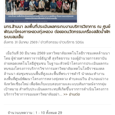
มทร.ล้านนา ลงพื้นที่ประเมินผลกระทบงานบริการวิชาการ ณ ศูนย์
พัฒนาโครงการหลวงทุ่งหลวง ต่อยอดนวัตกรรมเครื่องสลัดน้ำผัก
ระบบลมเย็น
/
อังคาร 31 มีนาคม 2569
ข่าวกิจกรรม
ข่าวบริการ
SDGs
เมื่อวันที่ 30 มีนาคม 2569 มหาวิทยาลัยเทคโนโลยีราชมงคลล้านนา
โดย ผู้ช่วยศาสตราจารย์ธัญวดี สุจริตธรรม รองผู้อำนวยการสถาบัน
ถ่ายทอดเทคโนโลยีสู่ชุมชน ในฐานะหัวหน้าโครงการประเมินผลกระ
ทบของโครงการบริการวิชาการมหาวิทยาลัยเทคโนโลยีราชมงคล
ล้านนา ต่อชุมชนบนพื้นที่สูงและพื้นที่พระราชดำริ นำคณะทำงาน
ลงพื้นที่ศูนย์พัฒนาโครงการหลวงทุ่งหลวง ตำบลแม่วิน อำเภอแม่วาง
จังหวัดเชียงใหม่ เพื่อจัดเก็บแบบสอบถามและแบบสัมภาษณ์จากกลุ่ม
เป้าหมาย สำหรับประเมินผลกระทบที่เกิดขึ้นจากการดำเนินโครงการ
>> อ่านต่อ
บริการวิชาการของมหาวิทยาลัยอย่า...
จำนวนบทความ : 1 - 10 ทั้งหมด 29