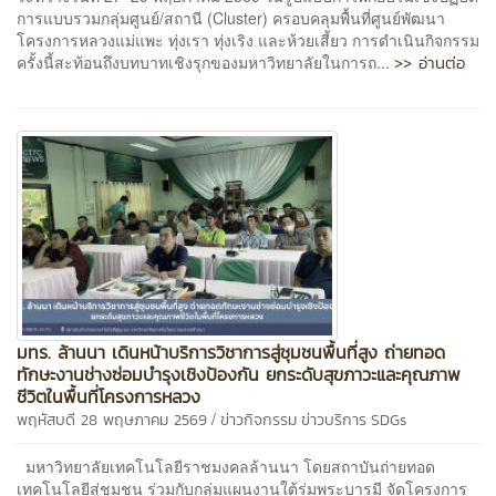
การแบบรวมกลุ่มศูนย์/สถานี (Cluster) ครอบคลุมพื้นที่ศูนย์พัฒนา
โครงการหลวงแม่แพะ ทุ่งเรา ทุ่งเริง และห้วยเสี้ยว การดำเนินกิจกรรม
>> อ่านต่อ
ครั้งนี้สะท้อนถึงบทบาทเชิงรุกของมหาวิทยาลัยในการถ...
มทร. ล้านนา เดินหน้าบริการวิชาการสู่ชุมชนพื้นที่สูง ถ่ายทอด
ทักษะงานช่างซ่อมบำรุงเชิงป้องกัน ยกระดับสุขภาวะและคุณภาพ
ชีวิตในพื้นที่โครงการหลวง
/
พฤหัสบดี 28 พฤษภาคม 2569
ข่าวกิจกรรม
ข่าวบริการ
SDGs
มหาวิทยาลัยเทคโนโลยีราชมงคลล้านนา โดยสถาบันถ่ายทอด
เทคโนโลยีสู่ชุมชน ร่วมกับกลุ่มแผนงานใต้ร่มพระบารมี จัดโครงการ