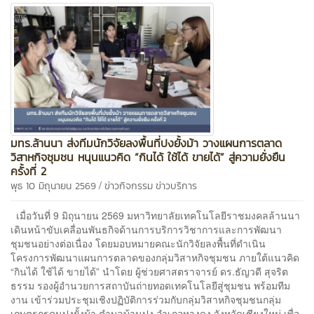
มทร.ล้านนา ส่งทีมนักวิจัยลงพื้นที่ปงยั้งม้า วางแผนการตลาด
วิสาหกิจชุมชน หนุนแนวคิด “กินได้ ใช้ได้ ขายได้” สู่ความยั่งยืน
ครั้งที่ 2
/
พุธ 10 มิถุนายน 2569
ข่าวกิจกรรม
ข่าวบริการ
เมื่อวันที่ 9 มิถุนายน 2569 มหาวิทยาลัยเทคโนโลยีราชมงคลล้านนา
เดินหน้าขับเคลื่อนพันธกิจด้านการบริการวิชาการและการพัฒนา
ชุมชนอย่างต่อเนื่อง โดยมอบหมายคณะนักวิจัยลงพื้นที่ดำเนิน
โครงการพัฒนาแผนการตลาดของกลุ่มวิสาหกิจชุมชน ภายใต้แนวคิด
“กินได้ ใช้ได้ ขายได้” นำโดย ผู้ช่วยศาสตราจารย์ ดร.ธัญวดี สุจริต
ธรรม รองผู้อำนวยการสถาบันถ่ายทอดเทคโนโลยีสู่ชุมชน พร้อมทีม
งาน เข้าร่วมประชุมเชิงปฏิบัติการร่วมกับกลุ่มวิสาหกิจชุมชนกลุ่ม
เกษตรกรคนปงยั้งม้า ตำบลบ้านปง อำเภอหางดง จังหวัดเชียงใหม่ เพื่อ