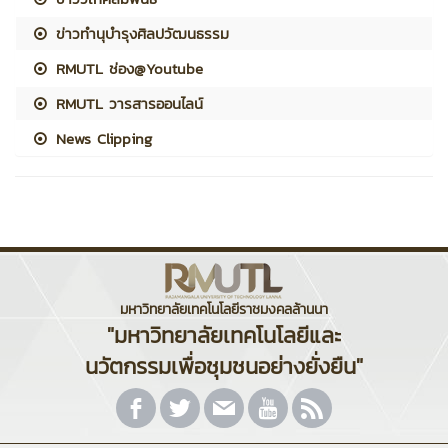
ข่าวทำนุบำรุงศิลปวัฒนธรรม
RMUTL ช่อง@Youtube
RMUTL วารสารออนไลน์
News Clipping
มหาวิทยาลัยเทคโนโลยีราชมงคลล้านนา
"มหาวิทยาลัยเทคโนโลยีและ
นวัตกรรมเพื่อชุมชนอย่างยั่งยืน"