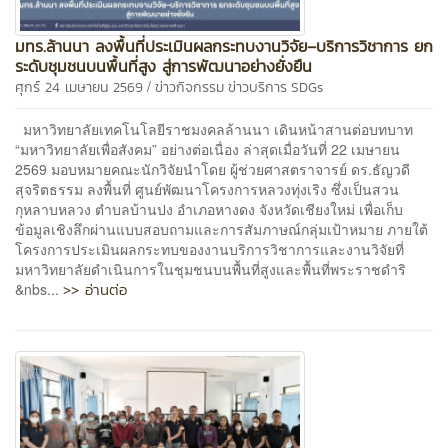
มทร.ล้านนา ลงพื้นที่ประเมินผลกระทบงานวิจัย–บริการวิชาการ ยก
ระดับชุมชนบนพื้นที่สูง สู่การพัฒนาอย่างยั่งยืน
/
ศุกร์ 24 เมษายน 2569
ข่าวกิจกรรม
ข่าวบริการ
SDGs
มหาวิทยาลัยเทคโนโลยีราชมงคลล้านนา เดินหน้าสานต่อบทบาท
“มหาวิทยาลัยเพื่อสังคม” อย่างต่อเนื่อง ล่าสุดเมื่อวันที่ 22 เมษายน
2569 มอบหมายคณะนักวิจัยนำโดย ผู้ช่วยศาสตราจารย์ ดร.ธัญวดี
สุจริตธรรม ลงพื้นที่ ศูนย์พัฒนาโครงการหลวงทุ่งเริง ซึ่งเป็นสวน
กุหลาบหลวง ตำบลบ้านปง อำเภอหางดง จังหวัดเชียงใหม่ เพื่อเก็บ
ข้อมูลเชิงลึกผ่านแบบสอบถามและการสัมภาษณ์กลุ่มเป้าหมาย ภายใต้
โครงการประเมินผลกระทบของงานบริการวิชาการและงานวิจัยที่
มหาวิทยาลัยดำเนินการในชุมชนบนพื้นที่สูงและพื้นที่พระราชดำริ
>> อ่านต่อ
&nbs...