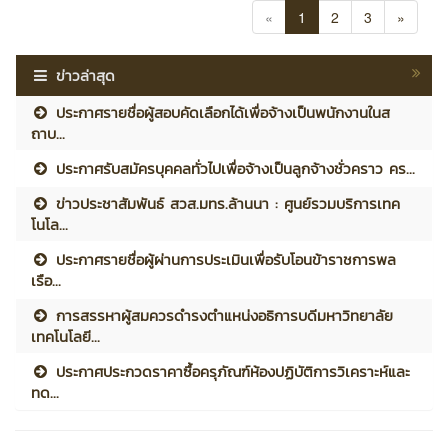
«
1
2
3
»
ข่าวล่าสุด
ประกาศรายชื่อผู้สอบคัดเลือกได้เพื่อจ้างเป็นพนักงานในส
ถาบ...
ประกาศรับสมัครบุคคลทั่วไปเพื่อจ้างเป็นลูกจ้างชั่วคราว คร...
ข่าวประชาสัมพันธ์ สวส.มทร.ล้านนา : ศูนย์รวมบริการเทค
โนโล...
ประกาศรายชื่อผู้ผ่านการประเมินเพื่อรับโอนข้าราชการพล
เรือ...
การสรรหาผู้สมควรดำรงตำแหน่งอธิการบดีมหาวิทยาลัย
เทคโนโลยี...
ประกาศประกวดราคาซื้อครุภัณฑ์ห้องปฏิบัติการวิเคราะห์และ
ทด...