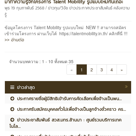
มาทำความรู้จักโครงการ Talent Mobility รูปแบบใหม่กันเถอะ
/
พุธ 19 กุมภาพันธ์ 2568
ข่าวทุน/วิจัย
ข่าวประกาศประชาสัมพันธ์
คลังความ
รู้
ข้อมูลโครงการ Talent Mobility รูปแบบใหม่ NEW !! สามารถสมัคร
เข้าร่วมโครงการ ผ่านเว็บไต์ https://talentmobility.in.th/ คลิกที่นี่ !!!
>> อ่านต่อ
จำนวนบทความ : 1 - 10 ทั้งหมด 35
«
1
2
3
4
»
ข่าวล่าสุด
ประกาศรายชื่อผู้มีสิทธิเข้ารับการคัดเลือกเพื่อจ้างเป็นพน...
ประกาศรับสมัครบุคคลทั่วไปเพื่อจ้างเป็นลูกจ้างชั่วคราว คร...
ข่าวประชาสัมพันธ์ สวส.มทร.ล้านนา : ศูนย์รวมบริการเทค
โนโล...