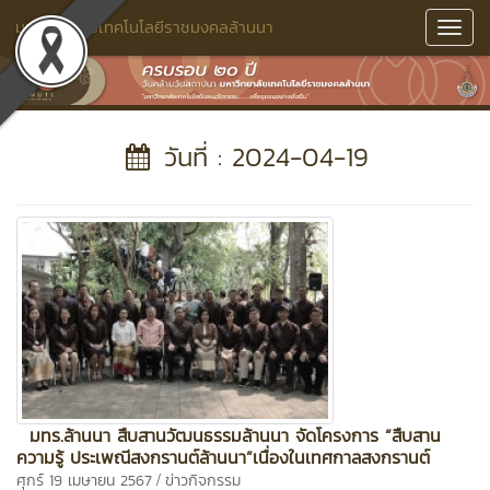
มหาวิทยาลัยเทคโนโลยีราชมงคลล้านนา
Toggl
Navig
วันที่ : 2024-04-19
มทร.ล้านนา สืบสานวัฒนธรรมล้านนา จัดโครงการ “สืบสาน
ความรู้ ประเพณีสงกรานต์ล้านนา”เนื่องในเทศกาลสงกรานต์
/
ศุกร์ 19 เมษายน 2567
ข่าวกิจกรรม