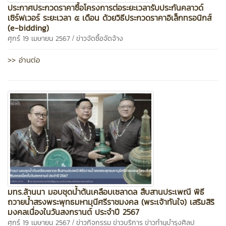
ประกาศประกวดราคาซื้อโครงการต่อระยะเวลารับประกันคลาวด์
เซิร์ฟเวอร์ ระยะเวลา ๕ เดือน ด้วยวิธีประกวดราคาอิเล็กทรอนิกส์
(e-bidding)
/
ศุกร์ 19 เมษายน 2567
ข่าวจัดซื้อจัดจ้าง
>> อ่านต่อ
มทร.ล้านนา มอบชุดน้ำต้นเคลือบเซลาดล สืบสานประเพณี พิธี
ถวายน้ำสรงพระพุทธมหามุนีศรีราชมงคล (พระเจ้าทันใจ) เสริมสิริ
มงคลเนื่องในวันสงกรานต์ ประจำปี 2567
/
ศุกร์ 19 เมษายน 2567
ข่าวกิจกรรม
ข่าวบริการ
ข่าวทำนุบำรุงศิลป