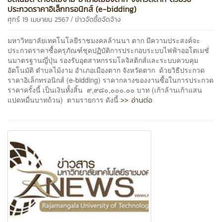
ประกวดราคาอิเล็กทรอนิกส์ (e-bidding)
/
ศุกร์ 19 เมษายน 2567
ข่าวจัดซื้อจัดจ้าง
มหาวิทยาลัยเทคโนโลยีราชมงคลล้านนา ตาก มีความประสงค์จะ
ประกวดราคาซื้อครุภัณฑ์ชุดปฏิบัติการประกอบระบบไฟฟ้าออโตเมชั่
นมาตรฐานญี่ปุ่น รองรับอุตสาหกรรมโลจิสติกส์และระบบควบคุม
อัตโนมัติ ตำบลไม้งาม อำเภอเมืองตาก จังหวัดตาก ด้วยวิธีประกวด
ราคาอิเล็กทรอนิกส์ (e-bidding) ราคากลางของงานซื้อในการประกวด
ราคาครั้งนี้ เป็นเงินทั้งสิ้น ๙,๙๘๐,๐๐๐.๐๐ บาท (เก้าล้านเก้าแสน
>> อ่านต่อ
แปดหมื่นบาทถ้วน) ตามรายการ ดังนี้