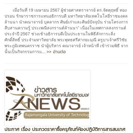
เมื่อวันที่ 19 เมษายน 2567 ผู้ช่วยศาสตราจารย์ ดร.จัตตุฤทธิ์ ทอง
ปรอน รักษาราชการแทนอธิการบดี มหาวิทยาลัยเทคโนโลยีราชมงคล
ล้านนา นำคณาจารย์ บุคลากร ศิษย์เก่าและศิษย์ปัจจุบัน ร่วมโครงการ
สืบสานความรู้ ประเพณีสงกรานต์ล้านนา” เนื่องในเทศกาลสงกรานต์
ประจำปี 2567 ช่วงเช้าอธิการบดีเป็นประธานในพิธีสักการะสิ่ง
ศักดิ์สิทธิ์ ประจำมหาวิทยาลัย พระพุทธศรีศากยะมุณี ครูบาเจ้าศรีวิชัย
พระภูมิเทพนครราช นำผู้บริหาร คณาจารย์ เจ้าหน้าที่ เข้าร่วมพิธี จาก
>> อ่านต่อ
นั้นเป็นกิจกรรมการแ...
ประกาศ เรื่อง ประกวดราคาซื้อครุภัณฑ์ห้องปฏิบัติการสารสนเทศ