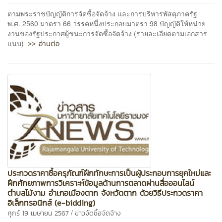
ตามพระราชบัญญัติการจัดซื้อจัดจ้าง และการบริหารพัสดุภาครัฐ
พ.ศ. 2560 มาตรา 66 วรรคหนึ่งประกอบมาตรา 98 บัญญัติให้หน่วย
งานของรัฐประกาศผู้ชนะการจัดซื้อจัดจ้าง (รายละเอียดตามเอกสาร
>> อ่านต่อ
แนบ)
ประกวดราคาซื้อครุภัณฑ์ฝึกทักษะการเป็นผู้ประกอบการยุคใหม่และ
ฝึกศักยภาพการวิเคราะห์ข้อมูลด้านการตลาดผ่านสื่อออนไลน์
ตำบลไม้งาม อำเภอเมืองตาก จังหวัดตาก ด้วยวิธีประกวดราคา
อิเล็กทรอนิกส์ (e-bidding)
/
ศุกร์ 19 เมษายน 2567
ข่าวจัดซื้อจัดจ้าง