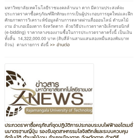
มหาวิทยาลัยเทคโนโลยีราชมงคลล้านนา ตาก มีความประสงค์จะ
ประกวดราคาซื้อครุภัณฑ์ฝึกทักษะการเป็นผู้ประกอบการยุคใหม่และฝึก
ศักยภาพการวิเคราะห์ข้อมูลด้านการตลาดผ่านสื่อออนไลน์ ตำบลไม้
งาม อำเภอเมืองตาก จังหวัดตาก ด้วยวิธีประกวดราคาอิเล็กทรอนิกส์
(e-bidding) ราคากลางของงานซื้อในการประกวดราคาครั้งนี้ เป็นเงิน
ทั้งสิ้น 14,322,000.00 บาท (สิบสี่ล้านสามแสนสองหมื่นสองพันบาท
>> อ่านต่อ
ถ้วน) ตามรายการ ดังนี้
ประกวดราคาซื้อครุภัณฑ์ชุดปฏิบัติการประกอบระบบไฟฟ้าออโตเมชั่
นมาตรฐานญี่ปุ่น รองรับอุตสาหกรรมโลจิสติกส์และระบบควบคุม
อัตโนมัติ ตำบลไม้งาม อำเภอเมืองตาก จังหวัดตาก ด้วยวิธี