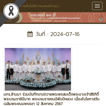
มหาวิทยาลัยเทคโนโลยีราชมงคลล้านนา
Toggl
Navig
วันที่ : 2024-07-16
มทร.ล้านนา ร่วมบันทึกเทปถวายพระพรสมเด็จพระนางเจ้าสิริกิติ์
พระบรมราชินีนาถ พระบรมราชชนนีพันปีหลวง เนื่องในโอกาสวัน
เฉลิมพระชนมพรรษา 12 สิงหาคม 2567