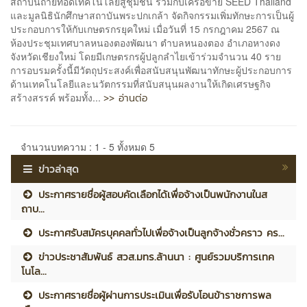
สถาบันถ่ายทอดเทคโนโลยีสู่ชุมชน ร่วมกับเครือข่าย SEED Thailand
และมูลนิธินักศึกษาสถาบันพระปกเกล้า จัดกิจกรรมเพิ่มทักษะการเป็นผู้
ประกอบการให้กับเกษตรกรยุคใหม่ เมื่อวันที่ 15 กรกฎาคม 2567 ณ
ห้องประชุมเทศบาลหนองตองพัฒนา ตำบลหนองตอง อำเภอหางดง
จังหวัดเชียงใหม่ โดยมีเกษตรกรผู้ปลูกลำไยเข้าร่วมจำนวน 40 ราย
การอบรมครั้งนี้มีวัตถุประสงค์เพื่อสนับสนุนพัฒนาทักษะผู้ประกอบการ
ด้านเทคโนโลยีและนวัตกรรมที่สนับสนุนผลงานให้เกิดเศรษฐกิจ
>> อ่านต่อ
สร้างสรรค์ พร้อมทั้ง...
จำนวนบทความ : 1 - 5 ทั้งหมด 5
ข่าวล่าสุด
ประกาศรายชื่อผู้สอบคัดเลือกได้เพื่อจ้างเป็นพนักงานในส
ถาบ...
ประกาศรับสมัครบุคคลทั่วไปเพื่อจ้างเป็นลูกจ้างชั่วคราว คร...
ข่าวประชาสัมพันธ์ สวส.มทร.ล้านนา : ศูนย์รวมบริการเทค
โนโล...
ประกาศรายชื่อผู้ผ่านการประเมินเพื่อรับโอนข้าราชการพล