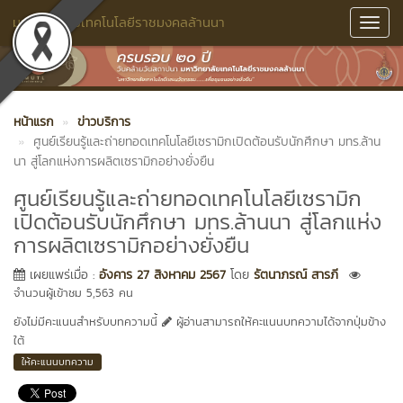
มหาวิทยาลัยเทคโนโลยีราชมงคลล้านนา
Toggl
Navig
หน้าแรก
ข่าวบริการ
ศูนย์เรียนรู้และถ่ายทอดเทคโนโลยีเซรามิกเปิดต้อนรับนักศึกษา มทร.ล้าน
นา สู่โลกแห่งการผลิตเซรามิกอย่างยั่งยืน
ศูนย์เรียนรู้และถ่ายทอดเทคโนโลยีเซรามิก
เปิดต้อนรับนักศึกษา มทร.ล้านนา สู่โลกแห่ง
การผลิตเซรามิกอย่างยั่งยืน
เผยแพร่เมื่อ :
อังคาร 27 สิงหาคม 2567
โดย
รัตนาภรณ์ สารภี
จำนวนผู้เข้าชม 5,563 คน
ยังไม่มีคะแนนสำหรับบทความนี้
ผู้อ่านสามารถให้คะแนนบทความได้จากปุ่มข้าง
ใต้
ให้คะแนนบทความ