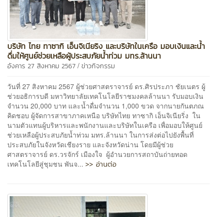
บริษัท ไทย ทาซากิ เอ็นจิเนียริง และบริษัทในเครือ มอบเงินและน้ำ
ดื่มให้ศูนย์ช่วยเหลือผู้ประสบภัยน้ำท่วม มทร.ล้านนา
/
อังคาร 27 สิงหาคม 2567
ข่าวกิจกรรม
วันที่ 27 สิงหาคม 2567 ผู้ช่วยศาสตราจารย์ ดร.ศิรประภา ชัยเนตร ผู้
ช่วยอธิการบดี มหาวิทยาลัยเทคโนโลยีราชมงคลล้านนา รับมอบเงิน
จำนวน 20,000 บาท และน้ำดื่มจำนวน 1,000 ขวด จากนายกันตภณ
คิดชอบ ผู้จัดการสาขาภาคเหนือ บริษัทไทย ทาซากิ เอ็นจิเนียริ่ง ใน
นามตัวแทนผู้บริหารและพนักงานและบริษัทในเครือ เพื่อมอบให้ศูนย์
ช่วยเหลือผู้ประสบภัยน้ำท่วม มทร.ล้านนา ในการส่งต่อไปยังพื้นที่
ประสบภัยในจังหวัดเชียงราย และจังหวัดน่าน โดยมีผู้ช่วย
ศาสตราจารย์ ดร.วรจักร์ เมืองใจ ผู้อำนวยการสถาบันถ่ายทอด
>> อ่านต่อ
เทคโนโลยีสู่ชุมชน พันจ...