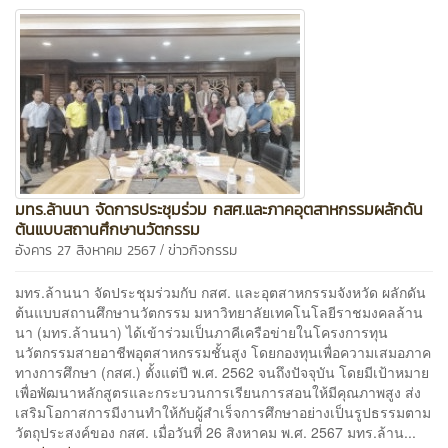
มทร.ล้านนา จัดการประชุมร่วม กสศ.และภาคอุตสาหกรรมผลักดัน
ต้นแบบสถานศึกษานวัตกรรม
/
อังคาร 27 สิงหาคม 2567
ข่าวกิจกรรม
มทร.ล้านนา จัดประชุมร่วมกับ กสศ. และอุตสาหกรรมจังหวัด ผลักดัน
ต้นแบบสถานศึกษานวัตกรรม มหาวิทยาลัยเทคโนโลยีราชมงคลล้าน
นา (มทร.ล้านนา) ได้เข้าร่วมเป็นภาคีเครือข่ายในโครงการทุน
นวัตกรรมสายอาชีพอุตสาหกรรมชั้นสูง โดยกองทุนเพื่อความเสมอภาค
ทางการศึกษา (กสศ.) ตั้งแต่ปี พ.ศ. 2562 จนถึงปัจจุบัน โดยมีเป้าหมาย
เพื่อพัฒนาหลักสูตรและกระบวนการเรียนการสอนให้มีคุณภาพสูง ส่ง
เสริมโอกาสการมีงานทำให้กับผู้สำเร็จการศึกษาอย่างเป็นรูปธรรมตาม
วัตถุประสงค์ของ กสศ. เมื่อวันที่ 26 สิงหาคม พ.ศ. 2567 มทร.ล้าน...