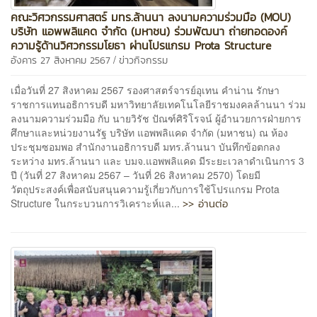
คณะวิศวกรรมศาสตร์ มทร.ล้านนา ลงนามความร่วมมือ (MOU)
บริษัท แอพพลิแคด จำกัด (มหาชน) ร่วมพัฒนา ถ่ายทอดองค์
ความรู้ด้านวิศวกรรมโยธา ผ่านโปรแกรม Prota Structure
/
อังคาร 27 สิงหาคม 2567
ข่าวกิจกรรม
เมื่อวันที่ 27 สิงหาคม 2567 รองศาสตร์จารย์อุเทน คำน่าน รักษา
ราชการแทนอธิการบดี มหาวิทยาลัยเทคโนโลยีราชมงคลล้านนา ร่วม
ลงนามความร่วมมือ กับ นายวิรัช ปัณฑ์ศิริโรจน์ ผู้อำนวยการฝ่ายการ
ศึกษาและหน่วยงานรัฐ บริษัท แอพพลิแคด จำกัด (มหาชน) ณ ห้อง
ประชุมซอมพอ สำนักงานอธิการบดี มทร.ล้านนา บันทึกข้อตกลง
ระหว่าง มทร.ล้านนา และ บมจ.แอพพลิแคด มีระยะเวลาดำเนินการ 3
ปี (วันที่ 27 สิงหาคม 2567 – วันที่ 26 สิงหาคม 2570) โดยมี
วัตถุประสงค์เพื่อสนับสนุนความรู้เกี่ยวกับการใช้โปรแกรม Prota
>> อ่านต่อ
Structure ในกระบวนการวิเคราะห์แล...