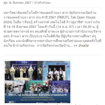
/
พุธ 14 สิงหาคม 2567
ข่าวกิจกรรม
มหาวิทยาลัยเทคโนโลยีราชมงคลล้านนา ตาก จัดกิจกรรมเปิดบ้าน
ราชมงคลล้านนา ตาก ประจำปี 2567 (RMUTL Tak Open House
2024) ในธีม "เรียนรู้ สร้างสรรค์ เทคโนโลยี ก้าวสู่อาชีพ" ระหว่างวัน
ที่ 14-16 สิงหาคม 2567 โดยเช้าวันนี้ (14 ส.ค. 67) เวลา 09.30 น. ผู้
ช่วยศาสตราจารย์ ดร.ทนงศักดิ์ ยาทะเล ผู้อำนวยการสำนักงานบริหาร
มทร.ล้านนา ตาก เป็นประธานในพิธีเปิด มีผู้บริหารสถานศึกษา ครู
นักเรียน และนักศึกษาจากสถาบันการศึกษาเครือข่ายและบุคคลทั่วไปที่
>> อ่านต่อ
สนใจเข้าร่วมกิจกรรม การจัดกิจกรรมเปิดบ้าน...