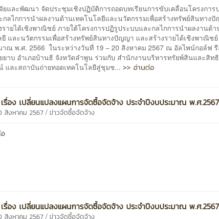
ิจัยและพัฒนา จัดประชุมเชิงปฏิบัติการถอดบทเรียนการขับเคลื่อนโครงการป
กลไกการนำผลงานด้านเทคโนโลยีและนวัตกรรมเพื่อสร้างทรัพย์สินทางป
งรายได้เชิงพาณิชย์ ภายใต้โครงการปฏิรูประบบและกลไกการนำผลงานด้า
ยี และนวัตกรรมเพื่อสร้างทรัพย์สินทางปัญญา และสร้างรายได้เชิงพาณิชย์
าณ พ.ศ. 2566 ในระหว่างวันที่ 19 – 20 สิงหาคม 2567 ณ อัลไพน์กอล์ฟ รี
ยาบ อำเภอบ้านธิ จังหวัดลำพูน ร่วมกับ สำนักงานบริหารทรัยพ์สินและสิทธ
>> อ่านต่อ
์ และสถาบันถ่ายทอดเทคโนโลยีสู่ชุมช...
เรื่อง เปลี่ยนแปลงแผนการจัดซื้อจัดจ้าง ประจำปีงบประมาณ พ.ศ.256
/
0 สิงหาคม 2567
ข่าวจัดซื้อจัดจ้าง
่อ
เรื่อง เปลี่ยนแปลงแผนการจัดซื้อจัดจ้าง ประจำปีงบประมาณ พ.ศ.256
/
0 สิงหาคม 2567
ข่าวจัดซื้อจัดจ้าง