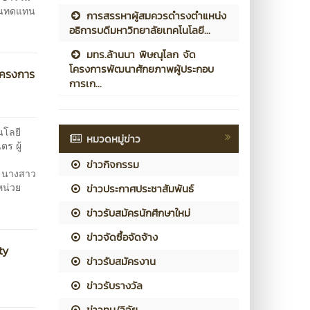
งานทดแทน
การสรรหาผู้สมควรดำรงตำแหน่ง
อธิการบดีมหาวิทยาลัยเทคโนโลยี...
มทร.ล้านนา พิษณุโลก จัด
โครงการพัฒนาศักยภาพผู้ประกอบ
โครงการ
การเก...
นโลยี
หมวดหมู่ข่าว
ร ผู้
อ
ข่าวกิจกรรม
ับ นางสาว
หน่วย
ข่าวประกาศประชาสัมพันธ์
ข่าวรับสมัครนักศึกษาใหม่
ข่าวจัดซื้อจัดจ้าง
ty
ข่าวรับสมัครงาน
ข่าวรับรางวัล
ข่าวทุน/วิจัย