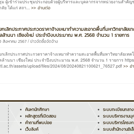
ุม ผู้เข้าร่วมประชุมประกอบด้วยผู้บริหารและบุคลากรจากหน่วยงานสำคัญ
>> อ่านต่อ
ลัย ได้แก่ สถา...
กเลิกประกาศประกวดราคาจ้างเหมาทำความสะอาดพื้นที่มหาวิทยาลัยเท
ล้านนา เชียงใหม่ ประจำปีงบประมาณ พ.ศ. 2568 จำนวน 1 รายการ
/
0 สิงหาคม 2567
ข่าวจัดซื้อจัดจ้าง
กเลิกประกาศประกวดราคาจ้างเหมาทำความสะอาดพื้นที่มหาวิทยาลัยเทค
ล้านนา เชียงใหม่ ประจำปีงบประมาณ พ.ศ. 2568 จำนวน 1 รายการ https:
>> อ่
tl.ac.th/assets/upload/files/2024/08/20240821100621_76527.pdf
ค้นหานักศึกษา
ระบบทะเบียนกลาง
หลักสูตรที่เปิดสอน
ระบบบริหารงานบุ
คำถามที่พบบ่อย
ระบบบริหารโครง
เว็บลิงค์
ระบบสำนักงานอิเล