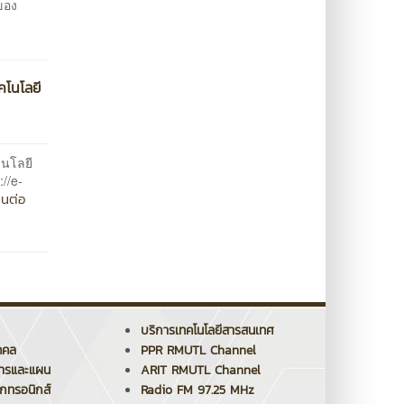
ของ
คโนโลยี
โนโลยี
//e-
านต่อ
บริการเทคโนโลยีสารสนเทศ
คคล
PPR RMUTL Channel
การและแผน
ARIT RMUTL Channel
็กทรอนิกส์
Radio FM 97.25 MHz