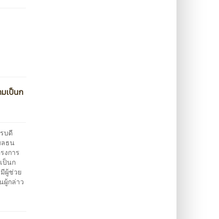
ามเป็นก
รบดี
ิมลธน
ครงการ
เป็นก
ผู้ช่วย
ผู้กล่าว