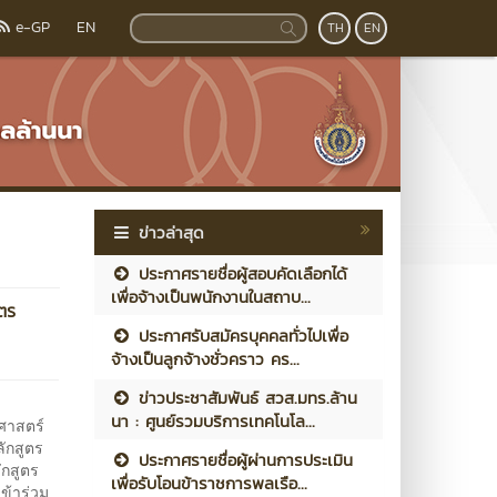
e-GP
EN
TH
EN
ข่าวล่าสุด
ประกาศรายชื่อผู้สอบคัดเลือกได้
เพื่อจ้างเป็นพนักงานในสถาบ...
ตร
ประกาศรับสมัครบุคคลทั่วไปเพื่อ
จ้างเป็นลูกจ้างชั่วคราว คร...
ข่าวประชาสัมพันธ์ สวส.มทร.ล้าน
นา : ศูนย์รวมบริการเทคโนโล...
ศาสตร์
ักสูตร
ประกาศรายชื่อผู้ผ่านการประเมิน
ักสูตร
เพื่อรับโอนข้าราชการพลเรือ...
ข้าร่วม