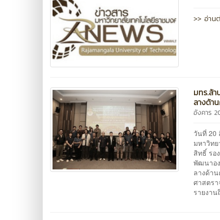
>> อ่านต
มทร.ล้า
ลางด้าน
อังคาร 2
วันที่ 
มหาวิทย
สิทธิ์ 
พัฒนาองค
ลางด้าน
ศาสตราจา
รายงานถ