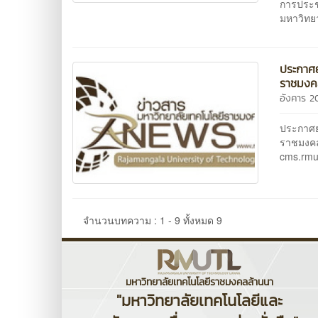
การประช
มหาวิทยา
ประกาศย
ราชมงคล
อังคาร 2
ประกาศย
ราชมงคล
cms.rmu
จำนวนบทความ : 1 - 9 ทั้งหมด 9
มหาวิทยาลัยเทคโนโลยีราชมงคลล้านนา
"มหาวิทยาลัยเทคโนโลยีและ