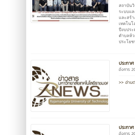
สถาบันว
ระบบและ
และสร้า
เทคโนโล
ปีงบประม
ตำบลห้วย
ประโยชน
ประกาศ 
อังคาร 2
>> อ่านต
ประกาศ 
อังคาร 2