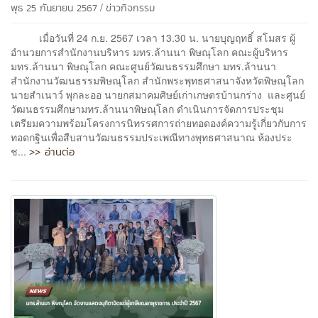
/
พุธ 25 กันยายน 2567
ข่าวกิจกรรม
เมื่อวันที่ 24 ก.ย. 2567 เวลา 13.30 น. นายบุญฤทธิ์ สโมสร ผู้
อำนวยการสำนักงานบริหาร มทร.ล้านนา พิษณุโลก คณะผู้บริหาร
มทร.ล้านนา พิษณุโลก คณะศูนย์วัฒนธรรมศึกษา มทร.ล้านนา
สำนักงานวัฒนธรรมพิษณุโลก สำนักพระพุทธศาสนาจังหวัดพิษณุโลก
นายสำเนาว์ พุกละออ นายกสมาคมศิษย์เก่าเกษตรบ้านกร่าง และศูนย์
วัฒนธรรมศึกษามทร.ล้านนาพิษณุโลก ดำเนินการจัดการประชุม
เตรียมความพร้อมโครงการนิทรรศการถ่ายทอดองค์ความรู้เกี่ยวกับการ
ทอดกฐินเพื่อสืบสานวัฒนธรรมประเพณีทางพุทธศาสนาณ ห้องประ
>> อ่านต่อ
ช...