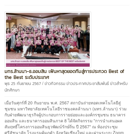
มทร.ล้านนา-ธ.ออมสิน เฟ้นหาสุดยอดทีมสู่การประกวด Best of
the Best ระดับประเทศ
/
พุธ 25 กันยายน 2567
ข่าวกิจกรรม
ข่าวประกาศประชาสัมพันธ์
ข่าวสำหรับ
นักศึกษา
เมื่อวันศุกร์ที่ 20 กันยายน พ.ศ. 2567 สถาบันถ่ายทอดเทคโนโลยีสู่
ชุมชน มหาวิทยาลัยเทคโนโลยีราชมงคลล้านนา (มทร.ล้านนา) ร่วม
กับฝ่ายพัฒนาธุรกิจผู้ประกอบการรายย่อยและองค์กรชุมชน ธนาคาร
ออมสิน และธนาคารออมสินภาค 8 ได้จัดกิจกรรม "การนำเสนอผล
สัมฤทธิ์โครงการออมสินยุวพัฒน์รักษ์ถิ่น ปี 2567" ณ ห้องประชุม
ศรีสัชนาลัย โรงแรมคุ้มภูคำ จังหวัดเชียงใหม่ และผ่านระบบ Zoom