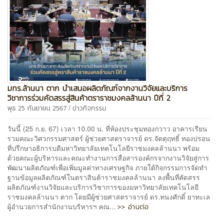
มทร.ล้านนา ตาก นำเสนอผลิตภัณฑ์จากงานวิจัยและบริการ
วิชาการร่วมคัดสรรสู่สินค้าตราราชมงคลล้านนา ปีที่ 2
/
พุธ 25 กันยายน 2567
ข่าวกิจกรรม
วันนี้ (25 ก.ย. 67) เวลา 10.00 น. ที่ห้องประชุมทองกวาว อาคารเรียน
รวมคณะวิศวกรรมศาสตร์ ผู้ช่วยศาสตราจารย์ ดร.จัตตุฤทธิ์ ทองปรอน
ที่ปรึกษาอธิการบดีมหาวิทยาลัยเทคโนโลยีราชมงคลล้านนา พร้อม
ด้วยคณะผู้บริหารและคณะทำงานการสื่อสารองค์กรจากงานวิจัยสู่การ
พัฒนาผลิตภัณฑ์เพื่อเพิ่มมูลค่าทางเศรษฐกิจ ภายใต้กิจกรรมการจัดทำ
ฐานข้อมูลผลิตภัณฑ์ในตราสินค้าราชมงคลล้านนา ลงพื้นที่คัดสรร
ผลิตภัณฑ์งานวิจัยและบริการวิชาการของมหาวิทยาลัยเทคโนโลยี
ราชมงคลล้านนา ตาก โดยมีผู้ช่วยศาสตราจารย์ ดร.ทนงศักดิ์ ยาทะเล
>> อ่านต่อ
ผู้อำนวยการสำนักงานบริหารฯ คณ...