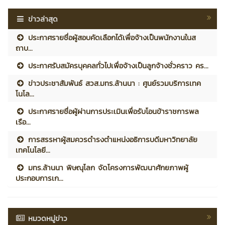
ข่าวล่าสุด
ประกาศรายชื่อผู้สอบคัดเลือกได้เพื่อจ้างเป็นพนักงานในส
ถาบ...
ประกาศรับสมัครบุคคลทั่วไปเพื่อจ้างเป็นลูกจ้างชั่วคราว คร...
ข่าวประชาสัมพันธ์ สวส.มทร.ล้านนา : ศูนย์รวมบริการเทค
โนโล...
ประกาศรายชื่อผู้ผ่านการประเมินเพื่อรับโอนข้าราชการพล
เรือ...
การสรรหาผู้สมควรดำรงตำแหน่งอธิการบดีมหาวิทยาลัย
เทคโนโลยี...
มทร.ล้านนา พิษณุโลก จัดโครงการพัฒนาศักยภาพผู้
ประกอบการเก...
หมวดหมู่ข่าว