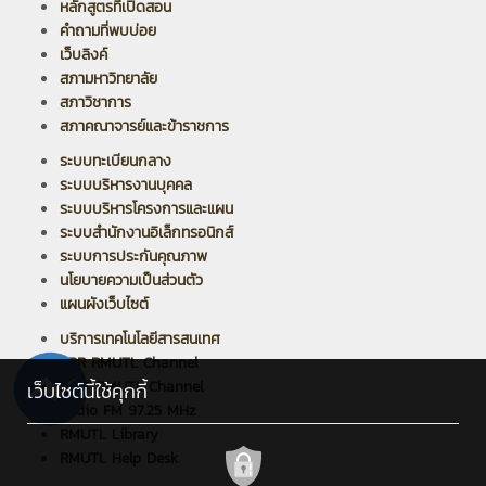
หลักสูตรที่เปิดสอน
คำถามที่พบบ่อย
เว็บลิงค์
สภามหาวิทยาลัย
สภาวิชาการ
สภาคณาจารย์และข้าราชการ
ระบบทะเบียนกลาง
ระบบบริหารงานบุคคล
ระบบบริหารโครงการและแผน
ระบบสำนักงานอิเล็กทรอนิกส์
ระบบการประกันคุณภาพ
นโยบายความเป็นส่วนตัว
แผนผังเว็บไซต์
บริการเทคโนโลยีสารสนเทศ
PPR RMUTL Channel
ARIT RMUTL Channel
เว็บไซต์นี้ใช้คุกกี้
Radio FM 97.25 MHz
RMUTL Library
RMUTL Help Desk