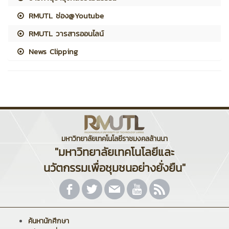
RMUTL ช่อง@Youtube
RMUTL วารสารออนไลน์
News Clipping
มหาวิทยาลัยเทคโนโลยีราชมงคลล้านนา
"มหาวิทยาลัยเทคโนโลยีและ
นวัตกรรมเพื่อชุมชนอย่างยั่งยืน"
ค้นหานักศึกษา