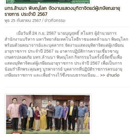
มทร.ล้านนา พิษณุโลก จัดงานแสดงมุทิตาจิตแด่ผู้เกษียณอายุ
ราชการ ประจำปี 2567
/
พุธ 25 กันยายน 2567
ข่าวกิจกรรม
เมื่อวันที่ 24 ก.ย. 2567 นายบุญฤทธิ์ สโมสร ผู้อำนวยการ
สำนักงานบริหาร มหาวิทยาลัยเทคโนโลยีราชมงคลล้านนา พิษณุโลก
พร้อมด้วยคณาจารย์และบุคลากร จัดงานแสดงมุทิตาจิตแด่ผู้เกษียณ
อายุราชการ ประจำปี 2567 ณ อาคารปฏิบัติการความเชี่ยวชาญ
เกษตรปลอดภัย มทร.ล้านนา พิษณุโลก กิจกรรมในครั้งนี้จัดขึ้นเพื่อ
แสดงมุทิตาจิตแด่ผู้เกษียณอายุราชการ ประจำปี 2567 เพื่อเป็นการ
น้อมรำลึกพระคุณครู บูรพาจารย์ บุคลากรที่ปฏิบัติราชการครบอายุ
>> อ่านต่อ
เกษียณราชการ และเพื่อธำรงไว้ซึ่งขนบธรรมเนียม...