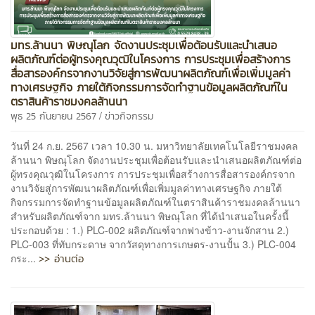
มทร.ล้านนา พิษณุโลก จัดงานประชุมเพื่อต้อนรับและนำเสนอ
ผลิตภัณฑ์ต่อผู้ทรงคุณวุฒิในโครงการ การประชุมเพื่อสร้างการ
สื่อสารองค์กรจากงานวิจัยสู่การพัฒนาผลิตภัณฑ์เพื่อเพิ่มมูลค่า
ทางเศรษฐกิจ ภายใต้กิจกรรมการจัดทำฐานข้อมูลผลิตภัณฑ์ใน
ตราสินค้าราชมงคลล้านนา
/
พุธ 25 กันยายน 2567
ข่าวกิจกรรม
วันที่ 24 ก.ย. 2567 เวลา 10.30 น. มหาวิทยาลัยเทคโนโลยีราชมงคล
ล้านนา พิษณุโลก จัดงานประชุมเพื่อต้อนรับและนำเสนอผลิตภัณฑ์ต่อ
ผู้ทรงคุณวุฒิในโครงการ การประชุมเพื่อสร้างการสื่อสารองค์กรจาก
งานวิจัยสู่การพัฒนาผลิตภัณฑ์เพื่อเพิ่มมูลค่าทางเศรษฐกิจ ภายใต้
กิจกรรมการจัดทำฐานข้อมูลผลิตภัณฑ์ในตราสินค้าราชมงคลล้านนา
สำหรับผลิตภัณฑ์จาก มทร.ล้านนา พิษณุโลก ที่ได้นำเสนอในครั้งนี้
ประกอบด้วย : 1.) PLC-002 ผลิตภัณฑ์จากฟางข้าว-งานจักสาน 2.)
PLC-003 ที่ทับกระดาษ จากวัสดุทางการเกษตร-งานปั้น 3.) PLC-004
>> อ่านต่อ
กระ...