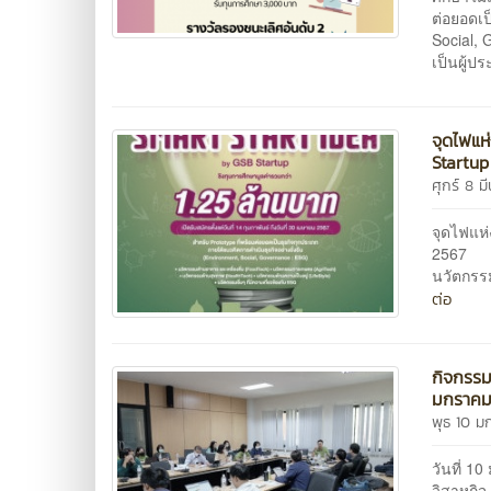
ต่อยอดเป
Social, 
เป็นผู้ป
จุดไฟแห
Startup
ศุกร์ 8 
จุดไฟแห่
2567 กิ
นวัตกรรม
ต่อ
กิจกรรม
มกราคม
พุธ 10 ม
วันที่ 1
วิสาหกิ