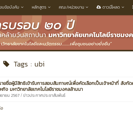
ียบข้อบังคับ
หลักสูตร
คณะ/หน่วยงาน
ดาวน์โหลด
Tags : ubi
ยชื่อผู้มีสิทธิเข้ารับการสอบสัมภาษณ์เพื่อคัดเลือกเป็นเจ้าหน้าที่ สังกัด
าหกิจ มหาวิทยาลัยเทคโนโลยีราชมงคลล้านนา
/
ันยายน 2567
ข่าวประกาศประชาสัมพันธ์
่อ