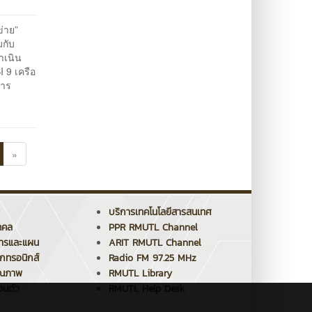
ข่าย”
มกับ
ำเนิน
 9 เครือ
การ
»
บริการเทคโนโลยีสารสนเทศ
คคล
PPR RMUTL Channel
การและแผน
ARIT RMUTL Channel
็กทรอนิกส์
Radio FM 97.25 MHz
ุณภาพ
RMUTL Library
วนตัว
RMUTL Help Desk