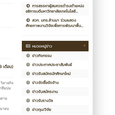
การสรรหาผู้สมควรดำรงตำแหน่ง
อธิการบดีมหาวิทยาลัยเทคโนโลยี...
สวก. มทร.ล้านนา ร่วมแสดง
ศักยภาพงานวิจัยเพื่อการพัฒนาพื้น...
หมวดหมู่ข่าว
ข่าวกิจกรรม
ข่าวประกาศประชาสัมพันธ์
8 เดือน)
ข่าวรับสมัครนักศึกษาใหม่
ข่าวจัดซื้อจัดจ้าง
วิสาหกิจ
ำทีมบ่ม
ข่าวรับสมัครงาน
ิดตาม
ข่าวรับรางวัล
ถุนายน
ข่าวทุน/วิจัย