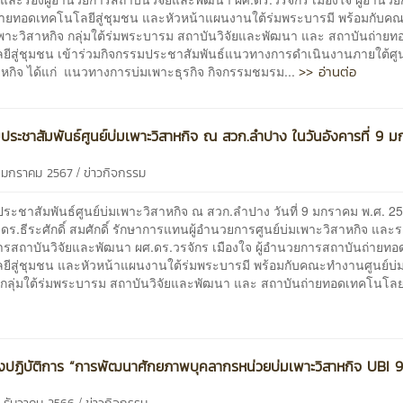
่ายทอดเทคโนโลยีสู่ชุมชน และหัวหน้าแผนงานใต้ร่มพระบารมี พร้อมกับ
เพาะวิสาหกิจ กลุ่มใต้ร่มพระบารม สถาบันวิจัยและพัฒนา และ สถาบันถ่ายท
ยีสู่ชุมชน เข้าร่วมกิจกรรมประชาสัมพันธ์แนวทางการดำเนินงานภายใต้ศูน
>> อ่านต่อ
าหกิจ ได้แก่ แนวทางการบ่มเพาะธุรกิจ กิจกรรมชมรม...
ประชาสัมพันธ์ศูนย์บ่มเพาะวิสาหกิจ ณ สวก.ลำปาง ในวันอังคารที่ 9 
/
9 มกราคม 2567
ข่าวกิจกรรม
ระชาสัมพันธ์ศูนย์บ่มเพาะวิสาหกิจ ณ สวก.ลำปาง วันที่ 9 มกราคม พ.ศ. 2
.ดร.ธีระศักดิ์ สมศักดิ์ รักษาการแทนผู้อำนวยการศูนย์บ่มเพาะวิสาหกิจ และรอ
รสถาบันวิจัยและพัฒนา ผศ.ดร.วรจักร เมืองใจ ผู้อำนวยการสถาบันถ่ายทอ
ยีสู่ชุมชน และหัวหน้าแผนงานใต้ร่มพระบารมี พร้อมกับคณะทำงานศูนย์บ่
จ กลุ่มใต้ร่มพระบารม สถาบันวิจัยและพัฒนา และ สถาบันถ่ายทอดเทคโนโลย
งปฏิบัติการ “การพัฒนาศักยภาพบุคลากรหน่วยบ่มเพาะวิสาหกิจ UBI 9
/