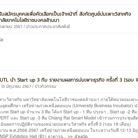
บสมัครบุคคลเพื่อคัดเลือกเป็นเจ้าหน้าที่ สังกัดศูนย์บ่มเพาะวิสาหกิจ
าลัยเทคโนโลยีราชมงคลล้านนา
/
 กันยายน 2567
ข่าวประกาศประชาสัมพันธ์
่อ
TL นำ Start up 3 ทีม รายงานผลการบ่มเพาะธุรกิจ ครั้งที่ 3 (รอบ 1
/
 13 มิถุนายน 2567
ข่าวกิจกรรม
มเพาะวิสาหกิจ มหาวิทยาลัยเทคโนโลยีราชมงคลล้านนา ภายใต้หน่วยบ่มเพาะ
นอุดมศึกษา เครือข่ายภาคเหนือตอนบน (University Business Incubator) น
เภท Start up จำนวน 3 ทีม ได้แก่ Start up - 1 ทีม ปรุงนา , Start up -2 ทีม
RT และ Start up -3 ทีม Chiang Rai Smart Model เข้าร่วมการประชุมต
ินผลการปฏิบัติงานของหน่วยบ่มเพาะวิสาหกิจ ครั้งที่ 3 (รอบ 18 เดือน)
มาณ พ.ศ.2566-2567 เครือข่ายภาคเหนือตอนบน ในระหว่างวันที่ 12-13 มิ
>> อ่านต่อ
SP Exhibition Hall (B1) อาคารอ...