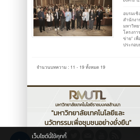
อังคาร 1
อบรมเชิ
สำนักงา
มหาวิทย
โครงการ
ข่าย” เ
ประกอบธ
จำนวนบทความ : 11 - 19 ทั้งหมด 19
มหาวิทยาลัยเทคโนโลยีราชมงคลล้านนา
"มหาวิทยาลัยเทคโนโลยีและ
นวัตกรรมเพื่อชุมชนอย่างยั่งยืน"
เว็บไซต์นี้ใช้คุกกี้